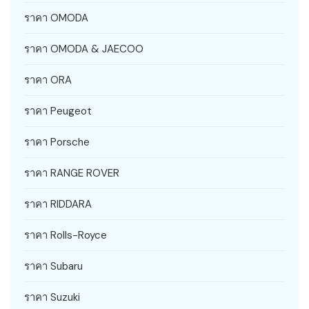
ราคา OMODA
ราคา OMODA & JAECOO
ราคา ORA
ราคา Peugeot
ราคา Porsche
ราคา RANGE ROVER
ราคา RIDDARA
ราคา Rolls-Royce
ราคา Subaru
ราคา Suzuki