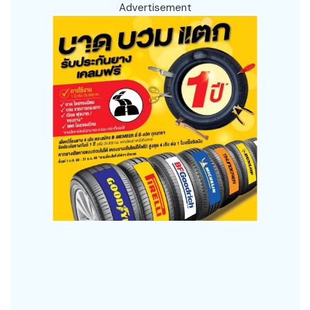
Advertisement