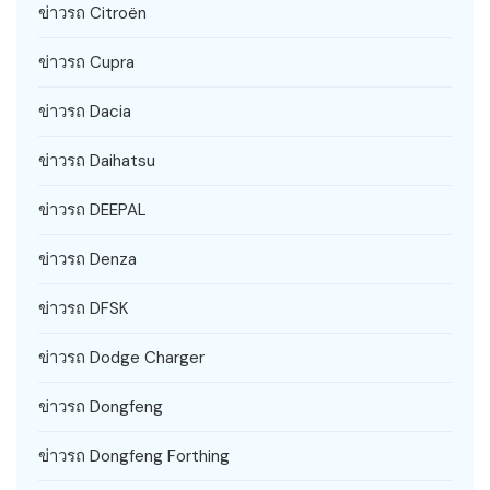
ข่าวรถ Citroën
ข่าวรถ Cupra
ข่าวรถ Dacia
ข่าวรถ Daihatsu
ข่าวรถ DEEPAL
ข่าวรถ Denza
ข่าวรถ DFSK
ข่าวรถ Dodge Charger
ข่าวรถ Dongfeng
ข่าวรถ Dongfeng Forthing