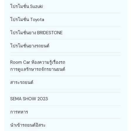
โปรโมชั่น Suzuki
โปรโมชั่น Toyota
โปรโมชั่นยาง BRIDESTONE
โปรโมชั่นยางรถยนต์
Room Car ห้องความรู้เรื่องรถ
การดูแลรักษารถจักรยานยนต์
สาระรถยนต์
SEMA SHOW 2023
การทหาร
นำเข้ารถยนต์อิสระ