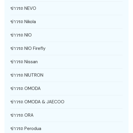
ข่าวรถ NEVO
ข่าวรถ Nikola
ข่าวรถ NIO
ข่าวรถ NIO Firefly
ข่าวรถ Nissan
ข่าวรถ NIUTRON
ข่าวรถ OMODA
ข่าวรถ OMODA & JAECOO
ข่าวรถ ORA
ข่าวรถ Perodua