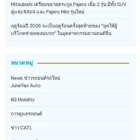
Mitsubishi เตรียมขยายตระกูล Pajero เพิ่ม 2 รุ่น มีทั้ง SUV
คู่แข่ง RAV4 และ Pajero Mini รุ่นใหม่
ฤดูร้อนปี 2026 จะเป็นฤดูร้อนครั้งสุดท้ายของ “ยุคให้ผู้
บริโภคช่วยทดสอบรถ” ในอุตสาหกรรมยานยนต์จีน
หมวดหมู่
News ข่าวรถยนต์รถใหม่
JuneYao Auto
KG Mobility
การดูแลรถยนต์
ข่าว CATL