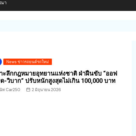
ษณา
News ข่าวรถยนต์รถใหม่
าะลึกกฎหมายอุทยานแห่งชาติ ฝ่าฝืนขับ “ออฟ
ด-วิบาก” ปรับหนักสูงสุดไม่เกิน 100,000 บาท
นัท Car250
2 มิถุนายน 2026