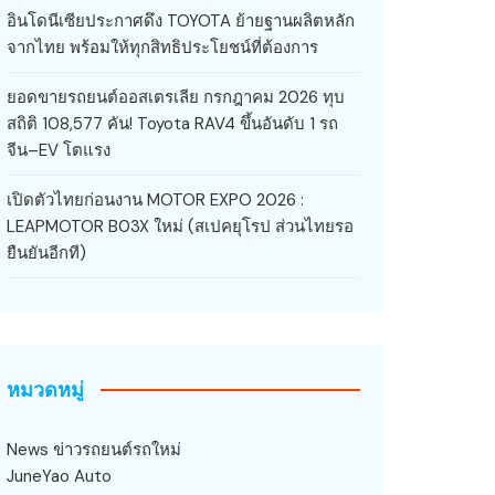
อินโดนีเซียประกาศดึง TOYOTA ย้ายฐานผลิตหลัก
จากไทย พร้อมให้ทุกสิทธิประโยชน์ที่ต้องการ
ยอดขายรถยนต์ออสเตรเลีย กรกฎาคม 2026 ทุบ
สถิติ 108,577 คัน! Toyota RAV4 ขึ้นอันดับ 1 รถ
จีน–EV โตแรง
เปิดตัวไทยก่อนงาน MOTOR EXPO 2026 :
LEAPMOTOR B03X ใหม่ (สเปคยุโรป ส่วนไทยรอ
ยืนยันอีกที)
หมวดหมู่
News ข่าวรถยนต์รถใหม่
JuneYao Auto