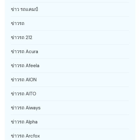
ข่าว รถแคมป์
ข่าวรถ
ข่าวรถ 212
ข่าวรถ Acura
ข่าวรถ Afeela
ข่าวรถ AION
ข่าวรถ AITO
ข่าวรถ Aiways
ข่าวรถ Alpha
ข่าวรถ Arcfox