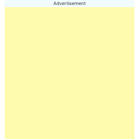
Advertisement