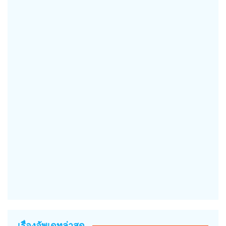
เรื่องอัพเดทล่าสุด