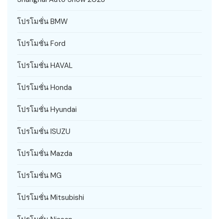
โปรโมชั่น BMW
โปรโมชั่น Ford
โปรโมชั่น HAVAL
โปรโมชั่น Honda
โปรโมชั่น Hyundai
โปรโมชั่น ISUZU
โปรโมชั่น Mazda
โปรโมชั่น MG
โปรโมชั่น Mitsubishi