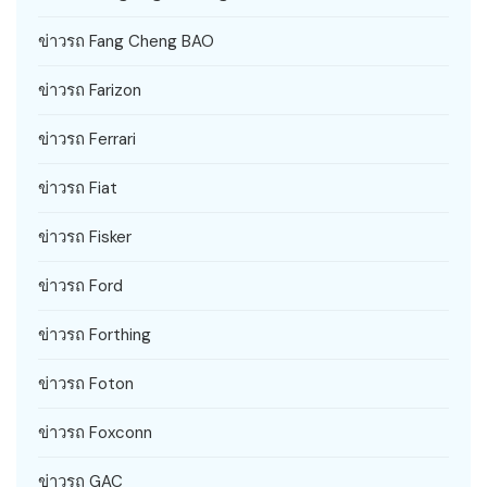
ข่าวรถ Fang Cheng BAO
ข่าวรถ Farizon
ข่าวรถ Ferrari
ข่าวรถ Fiat
ข่าวรถ Fisker
ข่าวรถ Ford
ข่าวรถ Forthing
ข่าวรถ Foton
ข่าวรถ Foxconn
ข่าวรถ GAC