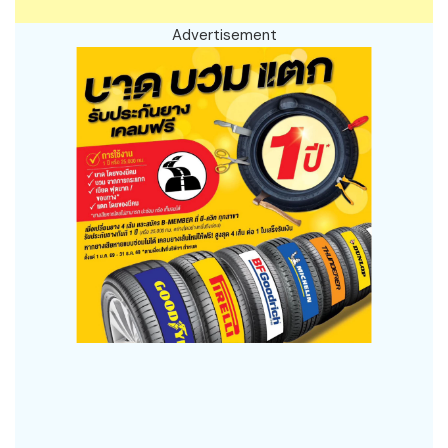
Advertisement