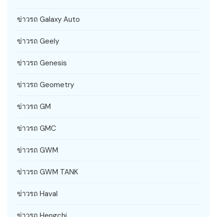
ข่าวรถ Galaxy Auto
ข่าวรถ Geely
ข่าวรถ Genesis
ข่าวรถ Geometry
ข่าวรถ GM
ข่าวรถ GMC
ข่าวรถ GWM
ข่าวรถ GWM TANK
ข่าวรถ Haval
ข่าวรถ Hengchi