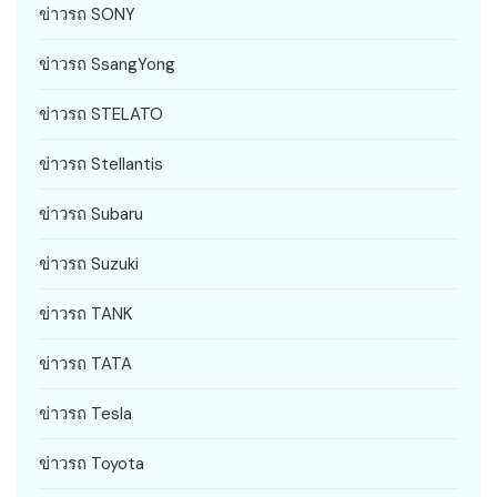
ข่าวรถ SONY
ข่าวรถ SsangYong
ข่าวรถ STELATO
ข่าวรถ Stellantis
ข่าวรถ Subaru
ข่าวรถ Suzuki
ข่าวรถ TANK
ข่าวรถ TATA
ข่าวรถ Tesla
ข่าวรถ Toyota