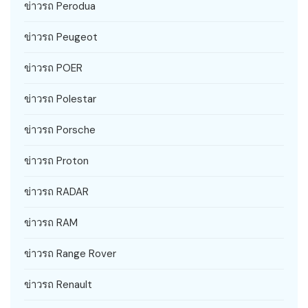
ข่าวรถ Perodua
ข่าวรถ Peugeot
ข่าวรถ POER
ข่าวรถ Polestar
ข่าวรถ Porsche
ข่าวรถ Proton
ข่าวรถ RADAR
ข่าวรถ RAM
ข่าวรถ Range Rover
ข่าวรถ Renault