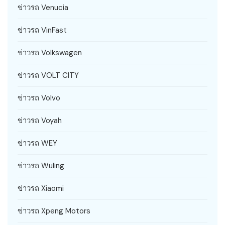
ข่าวรถ Venucia
ข่าวรถ VinFast
ข่าวรถ Volkswagen
ข่าวรถ VOLT CITY
ข่าวรถ Volvo
ข่าวรถ Voyah
ข่าวรถ WEY
ข่าวรถ Wuling
ข่าวรถ Xiaomi
ข่าวรถ Xpeng Motors