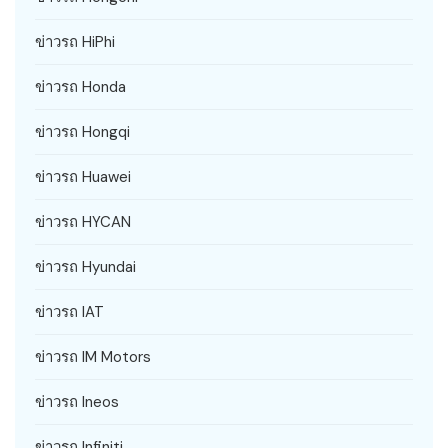
ข่าวรถ HiPhi
ข่าวรถ Honda
ข่าวรถ Hongqi
ข่าวรถ Huawei
ข่าวรถ HYCAN
ข่าวรถ Hyundai
ข่าวรถ IAT
ข่าวรถ IM Motors
ข่าวรถ Ineos
ข่าวรถ Infiniti