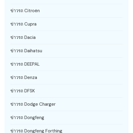
ข่าวรถ Citroën
ข่าวรถ Cupra
ข่าวรถ Dacia
ข่าวรถ Daihatsu
ข่าวรถ DEEPAL
ข่าวรถ Denza
ข่าวรถ DFSK
ข่าวรถ Dodge Charger
ข่าวรถ Dongfeng
ข่าวรถ Dongfeng Forthing