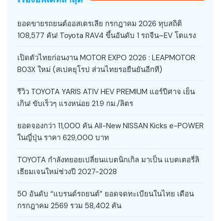
ยอดขายรถยนต์ออสเตรเลีย กรกฎาคม 2026 ทุบสถิติ
108,577 คัน! Toyota RAV4 ขึ้นอันดับ 1 รถจีน–EV โตแรง
เปิดตัวไทยก่อนงาน MOTOR EXPO 2026 : LEAPMOTOR
B03X ใหม่ (สเปคยุโรป ส่วนไทยรอยืนยันอีกที)
รีวิว TOYOTA YARIS ATIV HEV PREMIUM แอร์ปีศาจ เย็น
เกิน! ขับเร็วๆ แรงหน่อย 21.9 กม./ลิตร
ยอดจองกว่า 11,000 คัน All-New NISSAN Kicks e-POWER
ในญี่ปุ่น ราคา 629,000 บาท
TOYOTA กำลังทยอยเปลี่ยนแบตนิกเกิล มาเป็น แบตเตอรี่ลิ
เธียมเจนใหม่ช่วงปี 2027-2028
50 อันดับ “แบรนด์รถยนต์” ยอดจดทะเบียนในไทย เดือน
กรกฎาคม 2569 รวม 58,402 คัน