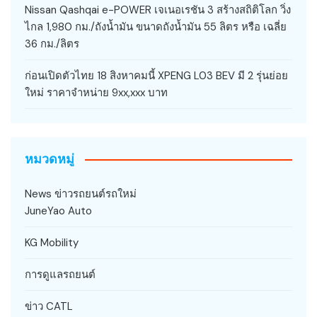
Nissan Qashqai e-POWER เจเนอเรชัน 3 สร้างสถิติโลก วิ่ง
ไกล 1,980 กม./ถังน้ำมัน ขนาดถังน้ำมัน 55 ลิตร หรือ เฉลี่ย
36 กม./ลิตร
ก่อนเปิดตัวไทย 18 สิงหาคมนี้ XPENG L03 BEV มี 2 รุ่นย่อย
ใหม่ ราคาจำหน่าย 9xx,xxx บาท
หมวดหมู่
News ข่าวรถยนต์รถใหม่
JuneYao Auto
KG Mobility
การดูแลรถยนต์
ข่าว CATL