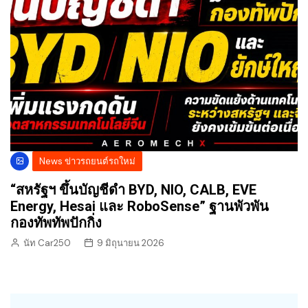
News ข่าวรถยนต์รถใหม่
“สหรัฐฯ ขึ้นบัญชีดำ BYD, NIO, CALB, EVE
Energy, Hesai และ RoboSense” ฐานพัวพัน
กองทัพทัพปักกิ่ง
นัท Car250
9 มิถุนายน 2026