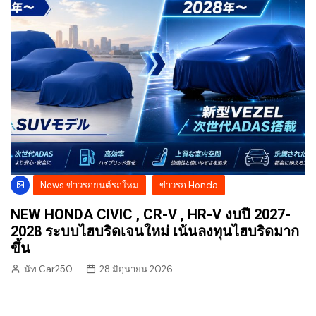
News ข่าวรถยนต์รถใหม่
ข่าวรถ Honda
NEW HONDA CIVIC , CR-V , HR-V งบปี 2027-
2028 ระบบไฮบริดเจนใหม่ เน้นลงทุนไฮบริดมาก
ขึ้น
นัท Car250
28 มิถุนายน 2026