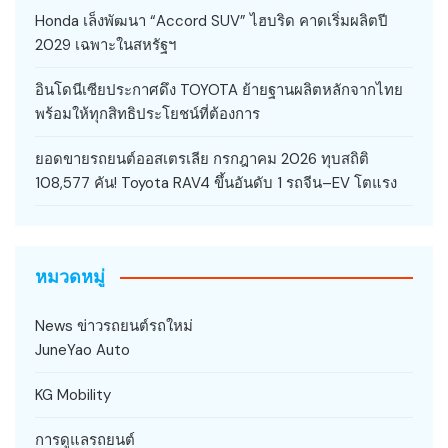
Honda เล็งพัฒนา “Accord SUV” ไฮบริด คาดเริ่มผลิตปี
2029 เฉพาะในสหรัฐฯ
อินโดนีเซียประกาศดึง TOYOTA ย้ายฐานผลิตหลักจากไทย
พร้อมให้ทุกสิทธิประโยชน์ที่ต้องการ
ยอดขายรถยนต์ออสเตรเลีย กรกฎาคม 2026 ทุบสถิติ
108,577 คัน! Toyota RAV4 ขึ้นอันดับ 1 รถจีน–EV โตแรง
หมวดหมู่
News ข่าวรถยนต์รถใหม่
JuneYao Auto
KG Mobility
การดูแลรถยนต์