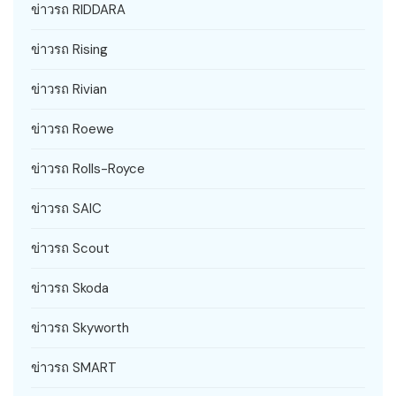
ข่าวรถ RIDDARA
ข่าวรถ Rising
ข่าวรถ Rivian
ข่าวรถ Roewe
ข่าวรถ Rolls-Royce
ข่าวรถ SAIC
ข่าวรถ Scout
ข่าวรถ Skoda
ข่าวรถ Skyworth
ข่าวรถ SMART