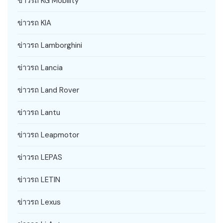
ข่าวรถ KG Mobility
ข่าวรถ KIA
ข่าวรถ Lamborghini
ข่าวรถ Lancia
ข่าวรถ Land Rover
ข่าวรถ Lantu
ข่าวรถ Leapmotor
ข่าวรถ LEPAS
ข่าวรถ LETIN
ข่าวรถ Lexus