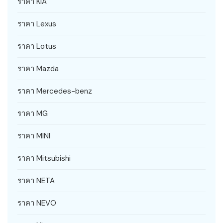
ราคา KIA
ราคา Lexus
ราคา Lotus
ราคา Mazda
ราคา Mercedes-benz
ราคา MG
ราคา MINI
ราคา Mitsubishi
ราคา NETA
ราคา NEVO