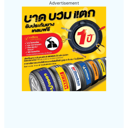
Advertisement