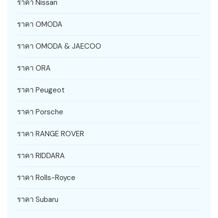
ราคา Nissan
ราคา OMODA
ราคา OMODA & JAECOO
ราคา ORA
ราคา Peugeot
ราคา Porsche
ราคา RANGE ROVER
ราคา RIDDARA
ราคา Rolls-Royce
ราคา Subaru