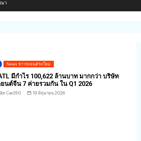
ษณา
News ข่าวรถยนต์รถใหม่
TL มีกำไร 100,622 ล้านบาท มากกว่า บริษัท
ยนต์จีน 7 ค่ายรวมกัน ใน Q1 2026
นัท Car250
19 มิถุนายน 2026