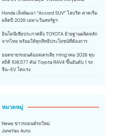
Honda เล็งพัฒนา “Accord SUV” ไฮบริด คาดเริ่ม
ผลิตปี 2029 เฉพาะในสหรัฐฯ
อินโดนีเซียประกาศดึง TOYOTA ย้ายฐานผลิตหลัก
จากไทย พร้อมให้ทุกสิทธิประโยชน์ที่ต้องการ
ยอดขายรถยนต์ออสเตรเลีย กรกฎาคม 2026 ทุบ
สถิติ 108,577 คัน! Toyota RAV4 ขึ้นอันดับ 1 รถ
จีน–EV โตแรง
หมวดหมู่
News ข่าวรถยนต์รถใหม่
JuneYao Auto