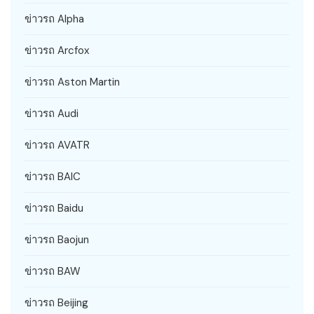
ข่าวรถ Alpha
ข่าวรถ Arcfox
ข่าวรถ Aston Martin
ข่าวรถ Audi
ข่าวรถ AVATR
ข่าวรถ BAIC
ข่าวรถ Baidu
ข่าวรถ Baojun
ข่าวรถ BAW
ข่าวรถ Beijing