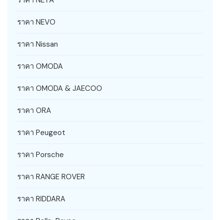
ราคา NETA
ราคา NEVO
ราคา Nissan
ราคา OMODA
ราคา OMODA & JAECOO
ราคา ORA
ราคา Peugeot
ราคา Porsche
ราคา RANGE ROVER
ราคา RIDDARA