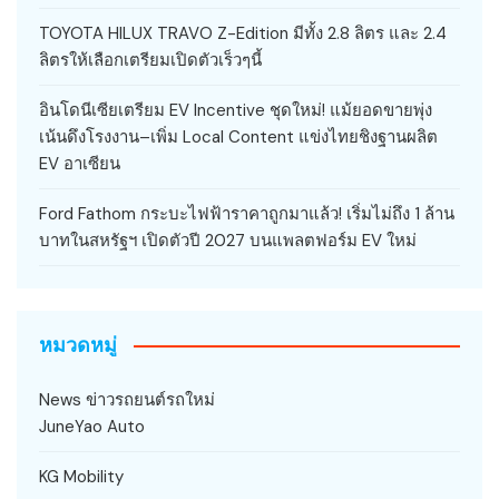
TOYOTA HILUX TRAVO Z-Edition มีทั้ง 2.8 ลิตร และ 2.4
ลิตรให้เลือกเตรียมเปิดตัวเร็วๆนี้
อินโดนีเซียเตรียม EV Incentive ชุดใหม่! แม้ยอดขายพุ่ง
เน้นดึงโรงงาน–เพิ่ม Local Content แข่งไทยชิงฐานผลิต
EV อาเซียน
Ford Fathom กระบะไฟฟ้าราคาถูกมาแล้ว! เริ่มไม่ถึง 1 ล้าน
บาทในสหรัฐฯ เปิดตัวปี 2027 บนแพลตฟอร์ม EV ใหม่
หมวดหมู่
News ข่าวรถยนต์รถใหม่
JuneYao Auto
KG Mobility