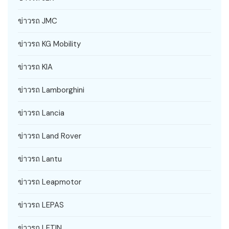
ข่าวรถ JMC
ข่าวรถ KG Mobility
ข่าวรถ KIA
ข่าวรถ Lamborghini
ข่าวรถ Lancia
ข่าวรถ Land Rover
ข่าวรถ Lantu
ข่าวรถ Leapmotor
ข่าวรถ LEPAS
ข่าวรถ LETIN