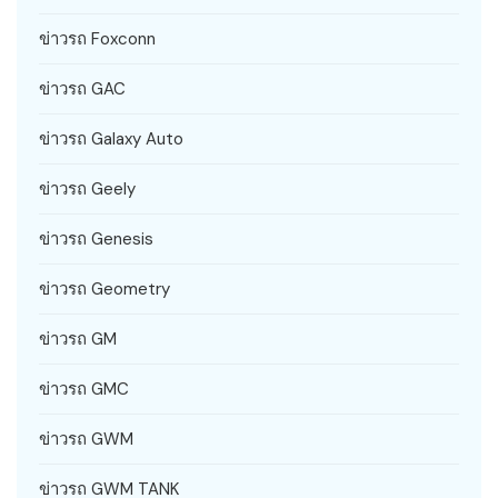
ข่าวรถ Foxconn
ข่าวรถ GAC
ข่าวรถ Galaxy Auto
ข่าวรถ Geely
ข่าวรถ Genesis
ข่าวรถ Geometry
ข่าวรถ GM
ข่าวรถ GMC
ข่าวรถ GWM
ข่าวรถ GWM TANK