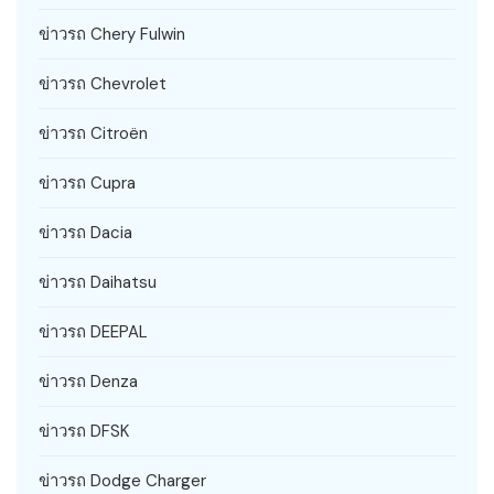
ข่าวรถ Chery Fulwin
ข่าวรถ Chevrolet
ข่าวรถ Citroën
ข่าวรถ Cupra
ข่าวรถ Dacia
ข่าวรถ Daihatsu
ข่าวรถ DEEPAL
ข่าวรถ Denza
ข่าวรถ DFSK
ข่าวรถ Dodge Charger