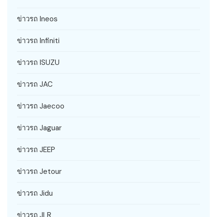
ข่าวรถ Ineos
ข่าวรถ Infiniti
ข่าวรถ ISUZU
ข่าวรถ JAC
ข่าวรถ Jaecoo
ข่าวรถ Jaguar
ข่าวรถ JEEP
ข่าวรถ Jetour
ข่าวรถ Jidu
ข่าวรถ JLR