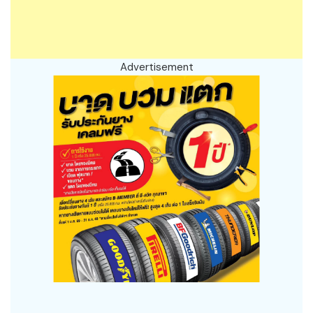
Advertisement