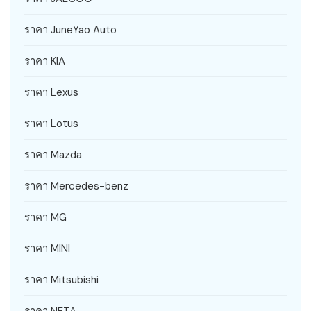
ราคา JuneYao Auto
ราคา KIA
ราคา Lexus
ราคา Lotus
ราคา Mazda
ราคา Mercedes-benz
ราคา MG
ราคา MINI
ราคา Mitsubishi