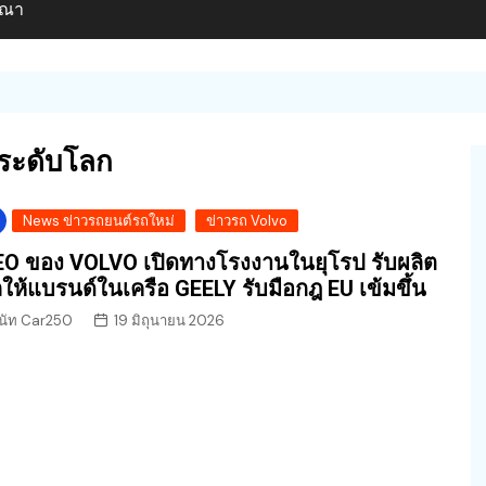
ษณา
์ระดับโลก
News ข่าวรถยนต์รถใหม่
ข่าวรถ Volvo
O ของ VOLVO เปิดทางโรงงานในยุโรป รับผลิต
ให้แบรนด์ในเครือ GEELY รับมือกฎ EU เข้มขึ้น
นัท Car250
19 มิถุนายน 2026