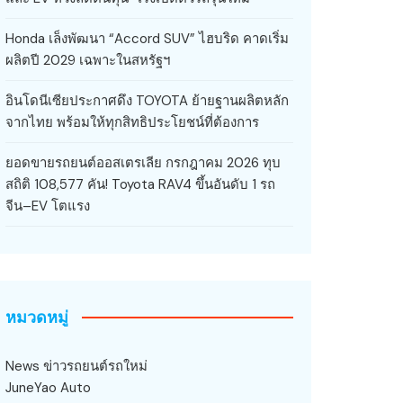
Honda เล็งพัฒนา “Accord SUV” ไฮบริด คาดเริ่ม
ผลิตปี 2029 เฉพาะในสหรัฐฯ
อินโดนีเซียประกาศดึง TOYOTA ย้ายฐานผลิตหลัก
จากไทย พร้อมให้ทุกสิทธิประโยชน์ที่ต้องการ
ยอดขายรถยนต์ออสเตรเลีย กรกฎาคม 2026 ทุบ
สถิติ 108,577 คัน! Toyota RAV4 ขึ้นอันดับ 1 รถ
จีน–EV โตแรง
หมวดหมู่
News ข่าวรถยนต์รถใหม่
JuneYao Auto