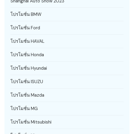
Shanghai Auto Show 2023
โปรโมชั่น BMW
โปรโมชั่น Ford
โปรโมชั่น HAVAL
โปรโมชั่น Honda
โปรโมชั่น Hyundai
โปรโมชั่น ISUZU
โปรโมชั่น Mazda
โปรโมชั่น MG
โปรโมชั่น Mitsubishi