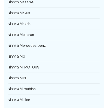
ข่าวรถ Maserati
ข่าวรถ Maxus
ข่าวรถ Mazda
ข่าวรถ McLaren
ข่าวรถ Mercedes benz
ข่าวรถ MG
ข่าวรถ MI MOTORS
ข่าวรถ MINI
ข่าวรถ Mitsubishi
ข่าวรถ Mullen