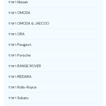
ราคา Nissan
ราคา OMODA
ราคา OMODA & JAECOO
ราคา ORA
ราคา Peugeot
ราคา Porsche
ราคา RANGE ROVER
ราคา RIDDARA
ราคา Rolls-Royce
ราคา Subaru