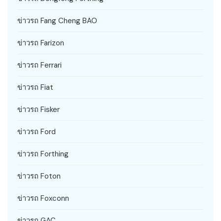
ข่าวรถ Fang Cheng BAO
ข่าวรถ Farizon
ข่าวรถ Ferrari
ข่าวรถ Fiat
ข่าวรถ Fisker
ข่าวรถ Ford
ข่าวรถ Forthing
ข่าวรถ Foton
ข่าวรถ Foxconn
ข่าวรถ GAC