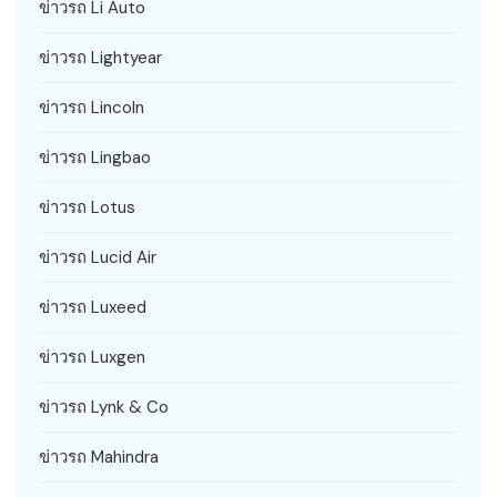
ข่าวรถ Li Auto
ข่าวรถ Lightyear
ข่าวรถ Lincoln
ข่าวรถ Lingbao
ข่าวรถ Lotus
ข่าวรถ Lucid Air
ข่าวรถ Luxeed
ข่าวรถ Luxgen
ข่าวรถ Lynk & Co
ข่าวรถ Mahindra