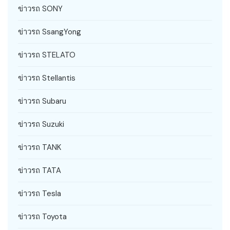
ข่าวรถ SONY
ข่าวรถ SsangYong
ข่าวรถ STELATO
ข่าวรถ Stellantis
ข่าวรถ Subaru
ข่าวรถ Suzuki
ข่าวรถ TANK
ข่าวรถ TATA
ข่าวรถ Tesla
ข่าวรถ Toyota