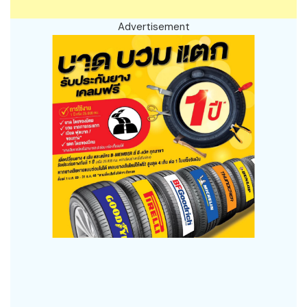
Advertisement