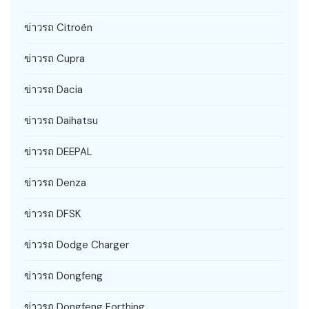
ข่าวรถ Citroën
ข่าวรถ Cupra
ข่าวรถ Dacia
ข่าวรถ Daihatsu
ข่าวรถ DEEPAL
ข่าวรถ Denza
ข่าวรถ DFSK
ข่าวรถ Dodge Charger
ข่าวรถ Dongfeng
ข่าวรถ Dongfeng Forthing