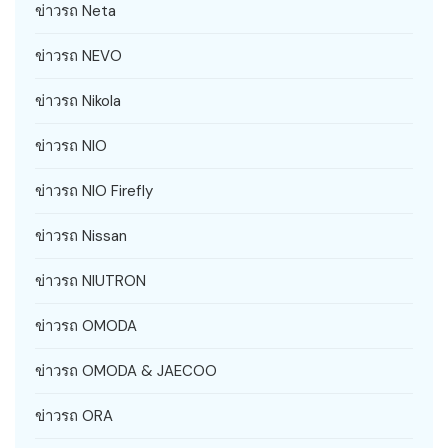
ข่าวรถ Neta
ข่าวรถ NEVO
ข่าวรถ Nikola
ข่าวรถ NIO
ข่าวรถ NIO Firefly
ข่าวรถ Nissan
ข่าวรถ NIUTRON
ข่าวรถ OMODA
ข่าวรถ OMODA & JAECOO
ข่าวรถ ORA