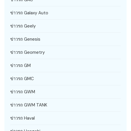
ข่าวรถ Galaxy Auto
ข่าวรถ Geely
ข่าวรถ Genesis
ข่าวรถ Geometry
ข่าวรถ GM
ข่าวรถ GMC
ข่าวรถ GWM
ข่าวรถ GWM TANK
ข่าวรถ Haval