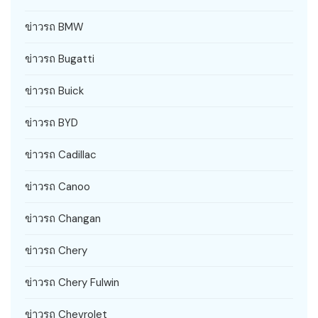
ข่าวรถ BMW
ข่าวรถ Bugatti
ข่าวรถ Buick
ข่าวรถ BYD
ข่าวรถ Cadillac
ข่าวรถ Canoo
ข่าวรถ Changan
ข่าวรถ Chery
ข่าวรถ Chery Fulwin
ข่าวรถ Chevrolet