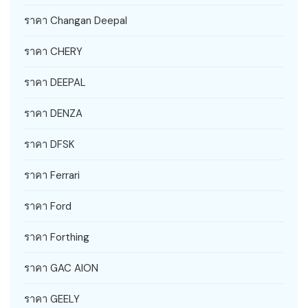
ราคา Changan Deepal
ราคา CHERY
ราคา DEEPAL
ราคา DENZA
ราคา DFSK
ราคา Ferrari
ราคา Ford
ราคา Forthing
ราคา GAC AION
ราคา GEELY