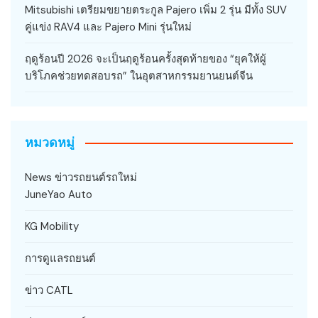
Mitsubishi เตรียมขยายตระกูล Pajero เพิ่ม 2 รุ่น มีทั้ง SUV
คู่แข่ง RAV4 และ Pajero Mini รุ่นใหม่
ฤดูร้อนปี 2026 จะเป็นฤดูร้อนครั้งสุดท้ายของ “ยุคให้ผู้
บริโภคช่วยทดสอบรถ” ในอุตสาหกรรมยานยนต์จีน
หมวดหมู่
News ข่าวรถยนต์รถใหม่
JuneYao Auto
KG Mobility
การดูแลรถยนต์
ข่าว CATL