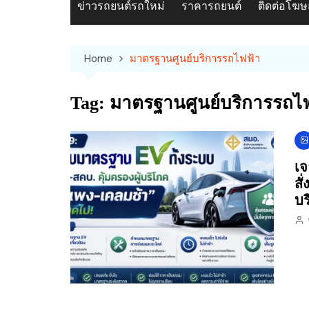
ข่าวรถยนต์รถใหม่
ราคารถยนต์
ติดต่อโฆ
Home
มาตรฐานศูนย์บริการรถไฟฟ้า
Tag:
มาตรฐานศูนย์บริการรถไ
เจ
สั
บร