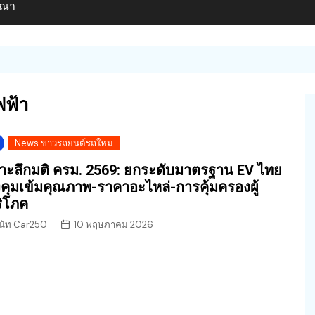
ษณา
ฟฟ้า
News ข่าวรถยนต์รถใหม่
าะลึกมติ ครม. 2569: ยกระดับมาตรฐาน EV ไทย
่งคุมเข้มคุณภาพ-ราคาอะไหล่-การคุ้มครองผู้
ิโภค
นัท Car250
10 พฤษภาคม 2026