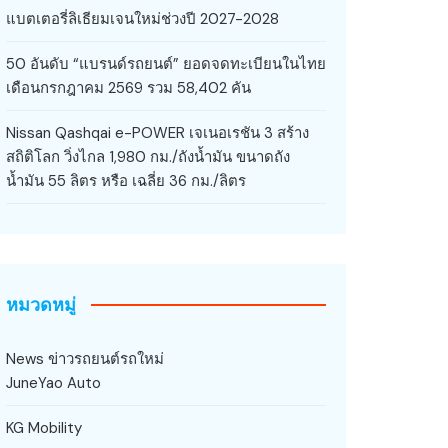
แบตเตอรี่ลิเธียมเจนใหม่ช่วงปี 2027-2028
50 อันดับ “แบรนด์รถยนต์” ยอดจดทะเบียนในไทย
เดือนกรกฎาคม 2569 รวม 58,402 คัน
Nissan Qashqai e-POWER เจเนอเรชัน 3 สร้าง
สถิติโลก วิ่งไกล 1,980 กม./ถังน้ำมัน ขนาดถัง
น้ำมัน 55 ลิตร หรือ เฉลี่ย 36 กม./ลิตร
หมวดหมู่
News ข่าวรถยนต์รถใหม่
JuneYao Auto
KG Mobility