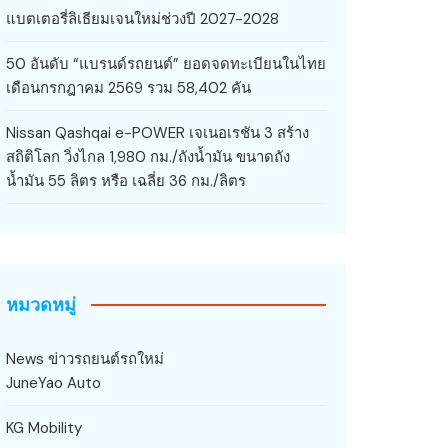
แบตเตอรี่ลิเธียมเจนใหม่ช่วงปี 2027-2028
50 อันดับ “แบรนด์รถยนต์” ยอดจดทะเบียนในไทย
เดือนกรกฎาคม 2569 รวม 58,402 คัน
Nissan Qashqai e-POWER เจเนอเรชัน 3 สร้าง
สถิติโลก วิ่งไกล 1,980 กม./ถังน้ำมัน ขนาดถัง
น้ำมัน 55 ลิตร หรือ เฉลี่ย 36 กม./ลิตร
หมวดหมู่
News ข่าวรถยนต์รถใหม่
JuneYao Auto
KG Mobility