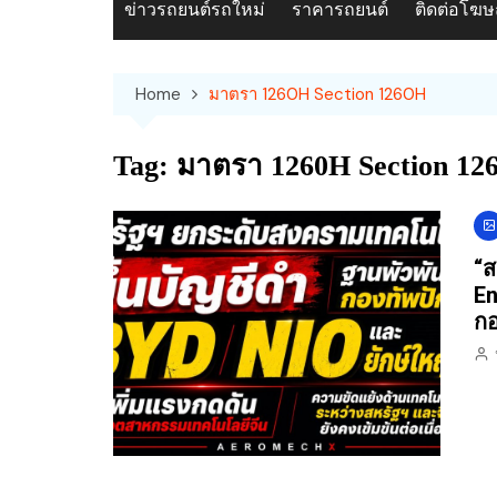
ข่าวรถยนต์รถใหม่
ราคารถยนต์
ติดต่อโฆ
Home
มาตรา 1260H Section 1260H
Tag:
มาตรา 1260H Section 12
“ส
En
กอ