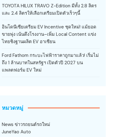
TOYOTA HILUX TRAVO Z-Edition มีทั้ง 2.8 ลิตร
และ 2.4 ลิตรให้เลือกเตรียมเปิดตัวเร็วๆนี้
อินโดนีเซียเตรียม EV Incentive ชุดใหม่! แม้ยอด
ขายพุ่ง เน้นดึงโรงงาน–เพิ่ม Local Content แข่ง
ไทยชิงฐานผลิต EV อาเซียน
Ford Fathom กระบะไฟฟ้าราคาถูกมาแล้ว! เริ่มไม่
ถึง 1 ล้านบาทในสหรัฐฯ เปิดตัวปี 2027 บน
แพลตฟอร์ม EV ใหม่
หมวดหมู่
News ข่าวรถยนต์รถใหม่
JuneYao Auto