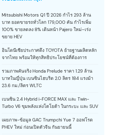
Mitsubishi Motors Q1 ปี 2026 กำไร 293 ล้าน
บาท ยอดขายรถทั่วโลก 179,000 คัน กำไรเพิ่ม
100% ขายลดลง 8% เดินหน้า Pajero ใหม่–เร่ง
ขยาย HEV
อินโดนีเซียประกาศดึง TOYOTA ย้ายฐานผลิตหลัก
จากไทย พร้อมให้ทุกสิทธิประโยชน์ที่ต้องการ
รวมภาพคันจริง Honda Prelude ราคา 1.29 ล้าน
บาทในญี่ปุ่น เบนซินไฮบริด 2.0 ลิตร 184 แรงม้า
23.6 กม./ลิตร WLTC
เบนซิน 2.4 Hybrid i-FORCE MAX และ Twin-
Turbo V6 ขุมพลังแห่งโตโยต้า ในกระบะ และ SUV
เผยภาพ-ข้อมูล GAC Trumpchi Yue 7 ออฟโรด
PHEV ใหม่ ก่อนเปิดตัวจีน กันยายนนี้