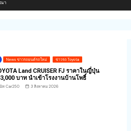
ษณา
News ข่าวรถยนต์รถใหม่
ข่าวรถ Toyota
YOTA Land CRUISER FJ ราคาในญี่ปุ่น
3,000 บาท นำเข้าโรงงานบ้านโพธิ์
นัท Car250
3 สิงหาคม 2026