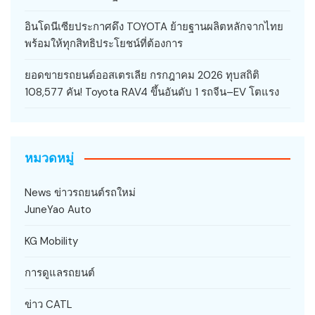
อินโดนีเซียประกาศดึง TOYOTA ย้ายฐานผลิตหลักจากไทย
พร้อมให้ทุกสิทธิประโยชน์ที่ต้องการ
ยอดขายรถยนต์ออสเตรเลีย กรกฎาคม 2026 ทุบสถิติ
108,577 คัน! Toyota RAV4 ขึ้นอันดับ 1 รถจีน–EV โตแรง
หมวดหมู่
News ข่าวรถยนต์รถใหม่
JuneYao Auto
KG Mobility
การดูแลรถยนต์
ข่าว CATL