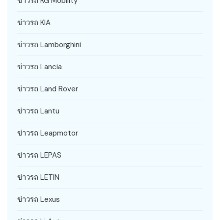
ข่าวรถ KG Mobility
ข่าวรถ KIA
ข่าวรถ Lamborghini
ข่าวรถ Lancia
ข่าวรถ Land Rover
ข่าวรถ Lantu
ข่าวรถ Leapmotor
ข่าวรถ LEPAS
ข่าวรถ LETIN
ข่าวรถ Lexus