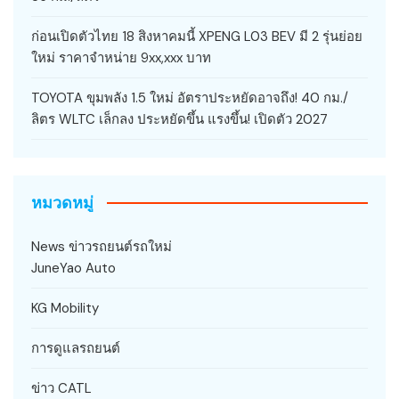
ก่อนเปิดตัวไทย 18 สิงหาคมนี้ XPENG L03 BEV มี 2 รุ่นย่อย
ใหม่ ราคาจำหน่าย 9xx,xxx บาท
TOYOTA ขุมพลัง 1.5 ใหม่ อัตราประหยัดอาจถึง! 40 กม./
ลิตร WLTC เล็กลง ประหยัดขึ้น แรงขึ้น! เปิดตัว 2027
หมวดหมู่
News ข่าวรถยนต์รถใหม่
JuneYao Auto
KG Mobility
การดูแลรถยนต์
ข่าว CATL