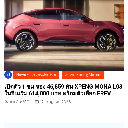
News ข่าวรถยนต์รถใหม่
ข่าวรถ Xpeng Motors
เปิดตัว 1 ชม.จอง 46,859 คัน XPENG MONA L03
ในจีนเริ่ม 614,000 บาท พร้อมตัวเลือก EREV
นัท Car250
17 กรกฎาคม 2026