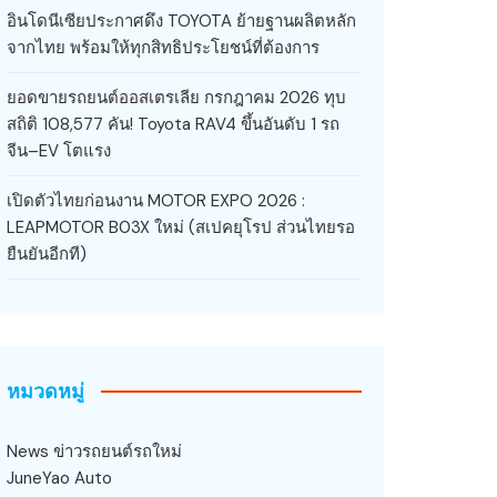
อินโดนีเซียประกาศดึง TOYOTA ย้ายฐานผลิตหลัก
จากไทย พร้อมให้ทุกสิทธิประโยชน์ที่ต้องการ
ยอดขายรถยนต์ออสเตรเลีย กรกฎาคม 2026 ทุบ
สถิติ 108,577 คัน! Toyota RAV4 ขึ้นอันดับ 1 รถ
จีน–EV โตแรง
เปิดตัวไทยก่อนงาน MOTOR EXPO 2026 :
LEAPMOTOR B03X ใหม่ (สเปคยุโรป ส่วนไทยรอ
ยืนยันอีกที)
หมวดหมู่
News ข่าวรถยนต์รถใหม่
JuneYao Auto