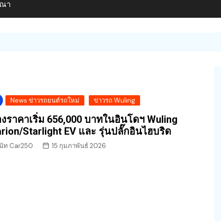
ษณา
News ข่าวรถยนต์รถใหม่
ข่าวรถ Wuling
องราคาเริ่ม 656,000 บาทในอินโดฯ Wuling
rion/Starlight EV และ รุ่นปลั๊กอินไฮบริด
นัท Car250
15 กุมภาพันธ์ 2026