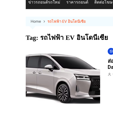
ข่าวรถยนต์รถใหม่
ราคารถยนต์
ติดต่อโฆ
Home
รถไฟฟ้า EV อินโดนีเซีย
Tag:
รถไฟฟ้า EV อินโดนีเซีย
ส่
Da