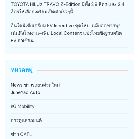
TOYOTA HILUX TRAVO Z-Edition มีทั้ง 2.8 ลิตร และ 2.4
ลิตรให้เลือกเตรียมเปิดตัวเร็วๆนี้
อินโดนีเซียเตรียม EV Incentive ชุดใหม่! แม้ยอดขายพุ่ง
เน้นดึงโรงงาน–เพิ่ม Local Content แข่งไทยชิงฐานผลิต
EV อาเซียน
หมวดหมู่
News ข่าวรถยนต์รถใหม่
JuneYao Auto
KG Mobility
การดูแลรถยนต์
ข่าว CATL