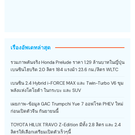
เรื่องอัพเดทล่าสุด
รวมภาพคันจริง Honda Prelude ราคา 1.29 ล้านบาทในญี่ปุ่น
เบนซินไฮบริด 2.0 ลิตร 184 แรงม้า 23.6 กม./ลิตร WLTC
เบนซิน 2.4 Hybrid i-FORCE MAX และ Twin-Turbo V6 ขุม
พลังแห่งโตโยต้า ในกระบะ และ SUV
เผยภาพ-ข้อมูล GAC Trumpchi Yue 7 ออฟโรด PHEV ใหม่
ก่อนเปิดตัวจีน กันยายนนี้
TOYOTA HILUX TRAVO Z-Edition มีทั้ง 2.8 ลิตร และ 2.4
ลิตรให้เลือกเตรียมเปิดตัวเร็วๆนี้