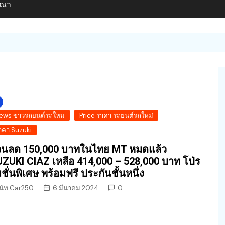
ษณา
ews ข่าวรถยนต์รถใหม่
Price ราคา รถยนต์รถใหม่
าคา Suzuki
วนลด 150,000 บาทในไทย MT หมดแล้ว
ZUKI CIAZ เหลือ 414,000 – 528,000 บาท โป่ร
ชั่นพิเศษ พร้อมฟรี ประกันชั้นหนึ่ง
นัท Car250
6 มีนาคม 2024
0