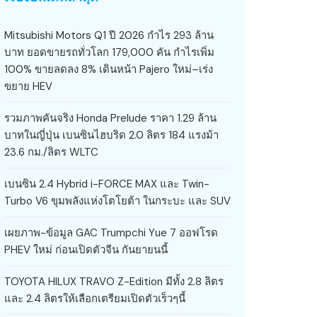
Mitsubishi Motors Q1 ปี 2026 กำไร 293 ล้าน
บาท ยอดขายรถทั่วโลก 179,000 คัน กำไรเพิ่ม
100% ขายลดลง 8% เดินหน้า Pajero ใหม่–เร่ง
ขยาย HEV
รวมภาพคันจริง Honda Prelude ราคา 1.29 ล้าน
บาทในญี่ปุ่น เบนซินไฮบริด 2.0 ลิตร 184 แรงม้า
23.6 กม./ลิตร WLTC
เบนซิน 2.4 Hybrid i-FORCE MAX และ Twin-
Turbo V6 ขุมพลังแห่งโตโยต้า ในกระบะ และ SUV
เผยภาพ-ข้อมูล GAC Trumpchi Yue 7 ออฟโรด
PHEV ใหม่ ก่อนเปิดตัวจีน กันยายนนี้
TOYOTA HILUX TRAVO Z-Edition มีทั้ง 2.8 ลิตร
และ 2.4 ลิตรให้เลือกเตรียมเปิดตัวเร็วๆนี้