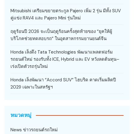
Mitsubishi เตรียมขยายตระกูล Pajero เพิ่ม 2 รุ่น มีทั้ง SUV
คู่แข่ง RAV4 และ Pajero Mini รุ่นใหม่
ฤดูร้อนปี 2026 จะเป็นฤดูร้อนครั้งสุดท้ายของ “ยุคให้ผู้
บริโภคช่วยทดสอบรถ” ในอุตสาหกรรมยานยนต์จีน
Honda เล็งดึง Tata Technologies พัฒนาแพลตฟอร์ม
รถยนต์ใหม่ รองรับทั้ง ICE, Hybrid และ EV หวังลดต้นทุน–
เร่งเปิดตัวรถรุ่นใหม่
Honda เล็งพัฒนา “Accord SUV” ไฮบริด คาดเริ่มผลิตปี
2029 เฉพาะในสหรัฐฯ
หมวดหมู่
News ข่าวรถยนต์รถใหม่