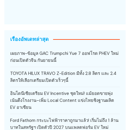
เรื่องอัพเดทล่าสุด
เผยภาพ-ข้อมูล GAC Trumpchi Yue 7 ออฟโรด PHEV ใหม่
ก่อนเปิดตัวจีน กันยายนนี้
TOYOTA HILUX TRAVO Z-Edition มีทั้ง 2.8 ลิตร และ 2.4
ลิตรให้เลือกเตรียมเปิดตัวเร็วๆนี้
อินโดนีเซียเตรียม EV Incentive ชุดใหม่! แม้ยอดขายพุ่ง
เน้นดึงโรงงาน–เพิ่ม Local Content แข่งไทยชิงฐานผลิต
EV อาเซียน
Ford Fathom กระบะไฟฟ้าราคาถูกมาแล้ว! เริ่มไม่ถึง 1 ล้าน
บาทในสหรัฐฯ เปิดตัวปี 2027 บนแพลตฟอร์ม EV ใหม่