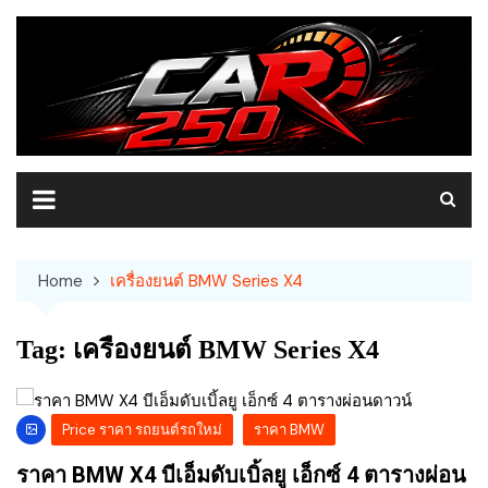
Skip
to
content
Home
เครื่องยนต์ BMW Series X4
Tag:
เครื่องยนต์ BMW Series X4
Price ราคา รถยนต์รถใหม่
ราคา BMW
ราคา BMW X4 บีเอ็มดับเบิ้ลยู เอ็กซ์ 4 ตารางผ่อน