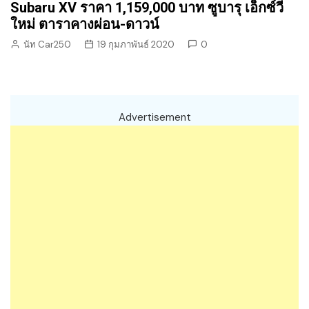
Subaru XV ราคา 1,159,000 บาท ซูบารุ เอ็กซ์วี
ใหม่ ตาราคางผ่อน-ดาวน์
นัท Car250
19 กุมภาพันธ์ 2020
0
Advertisement