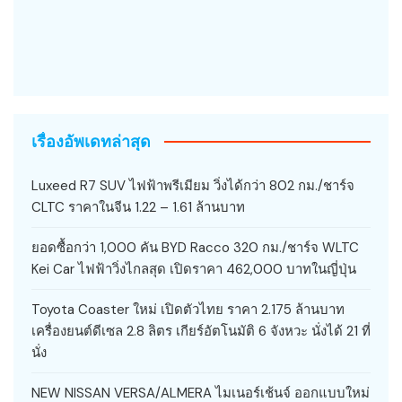
เรื่องอัพเดทล่าสุด
Luxeed R7 SUV ไฟฟ้าพรีเมียม วิ่งได้กว่า 802 กม./ชาร์จ
CLTC ราคาในจีน 1.22 – 1.61 ล้านบาท
ยอดซื้อกว่า 1,000 คัน BYD Racco 320 กม./ชาร์จ WLTC
Kei Car ไฟฟ้าวิ่งไกลสุด เปิดราคา 462,000 บาทในญี่ปุ่น
Toyota Coaster ใหม่ เปิดตัวไทย ราคา 2.175 ล้านบาท
เครื่องยนต์ดีเซล 2.8 ลิตร เกียร์อัตโนมัติ 6 จังหวะ นั่งได้ 21 ที่
นั่ง
NEW NISSAN VERSA/ALMERA ไมเนอร์เช้นจ์ ออกแบบใหม่