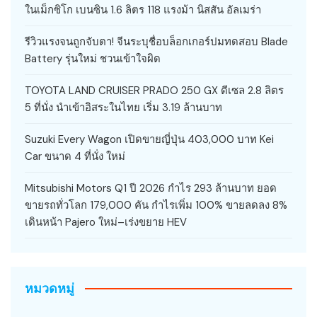
ในเม็กซิโก เบนซิน 1.6 ลิตร 118 แรงม้า นิสสัน อัลเมร่า
รีวิวแรงจนถูกจับตา! จีนระบุชื่อบล็อกเกอร์ปมทดสอบ Blade
Battery รุ่นใหม่ ชวนเข้าใจผิด
TOYOTA LAND CRUISER PRADO 250 GX ดีเซล 2.8 ลิตร
5 ที่นั่ง นำเข้าอิสระในไทย เริ่ม 3.19 ล้านบาท
Suzuki Every Wagon เปิดขายญี่ปุ่น 403,000 บาท Kei
Car ขนาด 4 ที่นั่ง ใหม่
Mitsubishi Motors Q1 ปี 2026 กำไร 293 ล้านบาท ยอด
ขายรถทั่วโลก 179,000 คัน กำไรเพิ่ม 100% ขายลดลง 8%
เดินหน้า Pajero ใหม่–เร่งขยาย HEV
หมวดหมู่