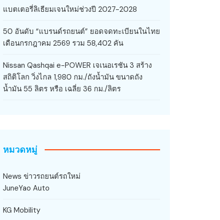
แบตเตอรี่ลิเธียมเจนใหม่ช่วงปี 2027-2028
50 อันดับ “แบรนด์รถยนต์” ยอดจดทะเบียนในไทย
เดือนกรกฎาคม 2569 รวม 58,402 คัน
Nissan Qashqai e-POWER เจเนอเรชัน 3 สร้าง
สถิติโลก วิ่งไกล 1,980 กม./ถังน้ำมัน ขนาดถัง
น้ำมัน 55 ลิตร หรือ เฉลี่ย 36 กม./ลิตร
หมวดหมู่
News ข่าวรถยนต์รถใหม่
JuneYao Auto
KG Mobility