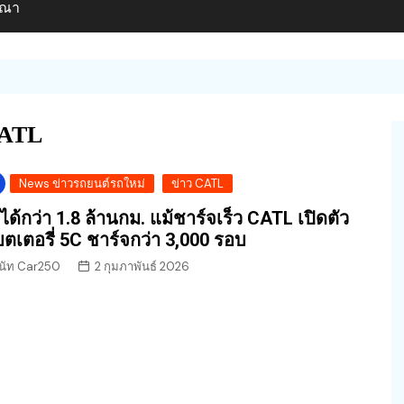
ษณา
CATL
News ข่าวรถยนต์รถใหม่
ข่าว CATL
่งได้กว่า 1.8 ล้านกม. แม้ชาร์จเร็ว CATL เปิดตัว
ตเตอรี่ 5C ชาร์จกว่า 3,000 รอบ
นัท Car250
2 กุมภาพันธ์ 2026