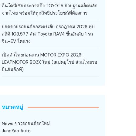
อินโดนีเซียประกาศดึง TOYOTA ย้ายฐานผลิตหลัก
จากไทย พร้อมให้ทุกสิทธิประโยชน์ที่ต้องการ
ยอดขายรถยนต์ออสเตรเลีย กรกฎาคม 2026 ทุบ
สถิติ 108,577 คัน! Toyota RAV4 ขึ้นอันดับ 1 รถ
จีน–EV โตแรง
เปิดตัวไทยก่อนงาน MOTOR EXPO 2026 :
LEAPMOTOR B03X ใหม่ (สเปคยุโรป ส่วนไทยรอ
ยืนยันอีกที)
หมวดหมู่
News ข่าวรถยนต์รถใหม่
JuneYao Auto