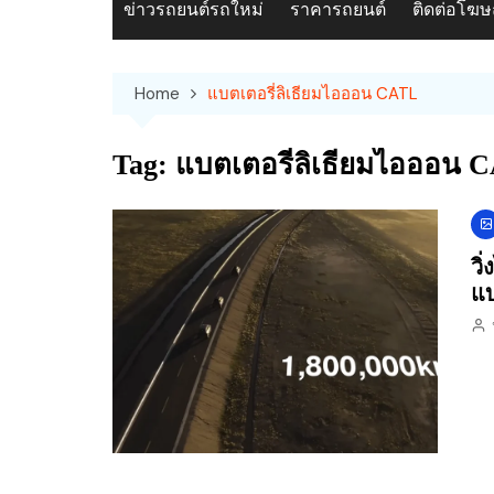
ข่าวรถยนต์รถใหม่
ราคารถยนต์
ติดต่อโฆ
Home
แบตเตอรี่ลิเธียมไอออน CATL
Tag:
แบตเตอรี่ลิเธียมไอออน 
วิ
แบ