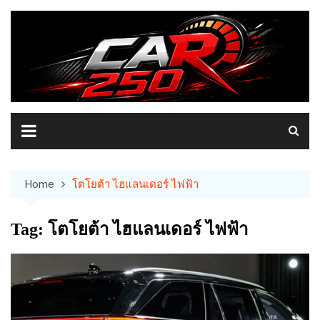
Skip
to
content
Home
โตโยต้า ไฮแลนเดอร์ ไฟฟ้า
Tag:
โตโยต้า ไฮแลนเดอร์ ไฟฟ้า