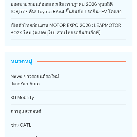
ยอดขายรถยนต์ออสเตรเลีย กรกฎาคม 2026 ทุบสถิติ
108,577 คัน! Toyota RAV4 ขึ้นอันดับ 1 รถจีน–EV โตแรง
เปิดตัวไทยก่อนงาน MOTOR EXPO 2026 : LEAPMOTOR
B03X ใหม่ (สเปคยุโรป ส่วนไทยรอยืนยันอีกที)
หมวดหมู่
News ข่าวรถยนต์รถใหม่
JuneYao Auto
KG Mobility
การดูแลรถยนต์
ข่าว CATL