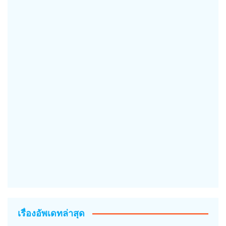
เรื่องอัพเดทล่าสุด