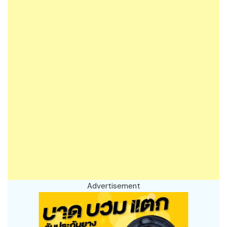
Advertisement