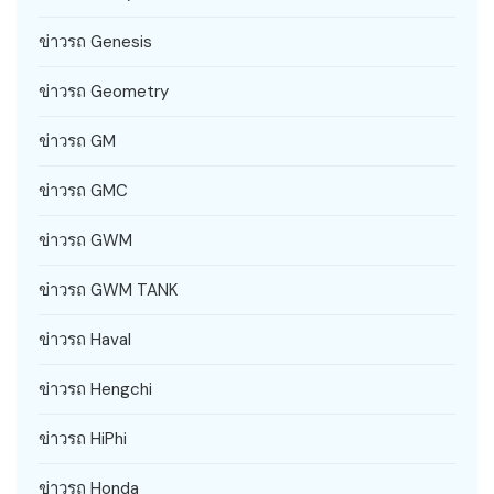
ข่าวรถ Genesis
ข่าวรถ Geometry
ข่าวรถ GM
ข่าวรถ GMC
ข่าวรถ GWM
ข่าวรถ GWM TANK
ข่าวรถ Haval
ข่าวรถ Hengchi
ข่าวรถ HiPhi
ข่าวรถ Honda