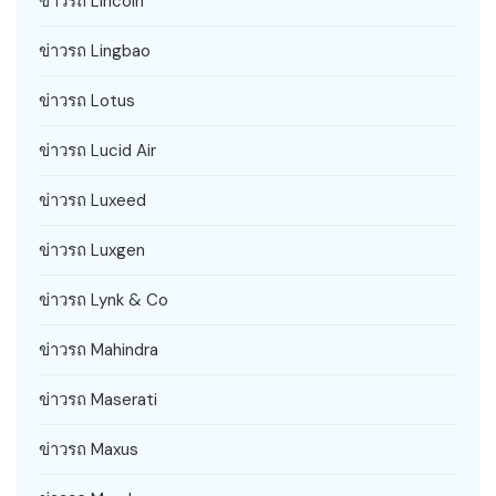
ข่าวรถ Lincoln
ข่าวรถ Lingbao
ข่าวรถ Lotus
ข่าวรถ Lucid Air
ข่าวรถ Luxeed
ข่าวรถ Luxgen
ข่าวรถ Lynk & Co
ข่าวรถ Mahindra
ข่าวรถ Maserati
ข่าวรถ Maxus