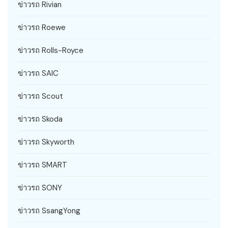
ข่าวรถ Rivian
ข่าวรถ Roewe
ข่าวรถ Rolls-Royce
ข่าวรถ SAIC
ข่าวรถ Scout
ข่าวรถ Skoda
ข่าวรถ Skyworth
ข่าวรถ SMART
ข่าวรถ SONY
ข่าวรถ SsangYong