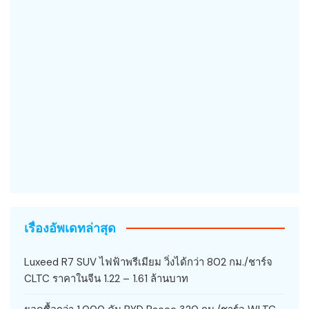
เรื่องอัพเดทล่าสุด
Luxeed R7 SUV ไฟฟ้าพรีเมียม วิ่งได้กว่า 802 กม./ชาร์จ
CLTC ราคาในจีน 1.22 – 1.61 ล้านบาท