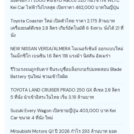
ยอดซื้อกว่า 1,000 คัน BYD Racco 320 กม./ชาร์จ WLTC
Kei Car ไฟฟ้าวิ่งไกลสุด เปิดราคา 462,000 บาทในญี่ปุ่น
Toyota Coaster ใหม่ เปิดตัวไทย ราคา 2.175 ล้านบาท
เครื่องยนต์ดีเซล 2.8 ลิตร เกียร์อัตโนมัติ 6 จังหวะ นั่งได้ 21 ที่
นั่ง
NEW NISSAN VERSA/ALMERA ไมเนอร์เช้นจ์ ออกแบบใหม่
ในเม็กซิโก เบนซิน 1.6 ลิตร 118 แรงม้า นิสสัน อัลเมร่า
รีวิวแรงจนถูกจับตา! จีนระบุชื่อบล็อกเกอร์ปมทดสอบ Blade
Battery รุ่นใหม่ ชวนเข้าใจผิด
TOYOTA LAND CRUISER PRADO 250 GX ดีเซล 2.8 ลิตร
5 ที่นั่ง นำเข้าอิสระในไทย เริ่ม 3.19 ล้านบาท
Suzuki Every Wagon เปิดขายญี่ปุ่น 403,000 บาท Kei
Car ขนาด 4 ที่นั่ง ใหม่
Mitsubishi Motors Q1 ปี 2026 กำไร 293 ล้านบาท ยอด