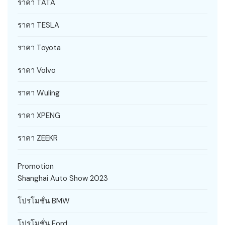
ราคา TATA
ราคา TESLA
ราคา Toyota
ราคา Volvo
ราคา Wuling
ราคา XPENG
ราคา ZEEKR
Promotion
Shanghai Auto Show 2023
โปรโมชั่น BMW
โปรโมชั่น Ford