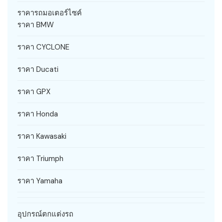
ราคารถมอเตอร์ไซค์
ราคา BMW
ราคา CYCLONE
ราคา Ducati
ราคา GPX
ราคา Honda
ราคา Kawasaki
ราคา Triumph
ราคา Yamaha
อุปกรณ์ตกแต่งรถ