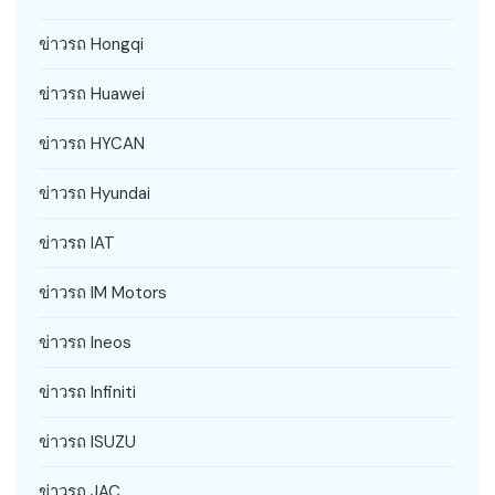
ข่าวรถ Hongqi
ข่าวรถ Huawei
ข่าวรถ HYCAN
ข่าวรถ Hyundai
ข่าวรถ IAT
ข่าวรถ IM Motors
ข่าวรถ Ineos
ข่าวรถ Infiniti
ข่าวรถ ISUZU
ข่าวรถ JAC