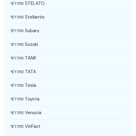
ข่าวรถ STELATO
ข่าวรถ Stellantis
ข่าวรถ Subaru
ข่าวรถ Suzuki
ข่าวรถ TANK
ข่าวรถ TATA
ข่าวรถ Tesla
ข่าวรถ Toyota
ข่าวรถ Venucia
ข่าวรถ VinFast