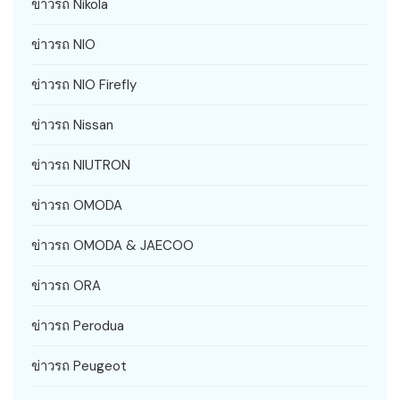
ข่าวรถ Nikola
ข่าวรถ NIO
ข่าวรถ NIO Firefly
ข่าวรถ Nissan
ข่าวรถ NIUTRON
ข่าวรถ OMODA
ข่าวรถ OMODA & JAECOO
ข่าวรถ ORA
ข่าวรถ Perodua
ข่าวรถ Peugeot