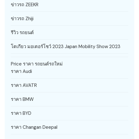
ข่าวรถ ZEEKR
ข่าวรถ Zhiji
รีวิว รถยนต์
โตเกียว มอเตอร์โชว์ 2023 Japan Mobility Show 2023
Price ราคา รถยนต์รถใหม่
ราคา Audi
ราคา AVATR
ราคา BMW
ราคา BYD
ราคา Changan Deepal