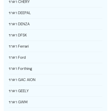
ราคา CHERY
ราคา DEEPAL
ราคา DENZA
ราคา DFSK
ราคา Ferrari
ราคา Ford
ราคา Forthing
ราคา GAC AION
ราคา GEELY
ราคา GWM