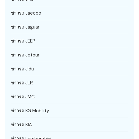
ข่าวรถ Jaecoo
ข่าวรถ Jaguar
ข่าวรถ JEEP
ข่าวรถ Jetour
ข่าวรถ Jidu
ข่าวรถ JLR
ข่าวรถ JMC
ข่าวรถ KG Mobility
ข่าวรถ KIA
ข่าวรถ Lamborghini