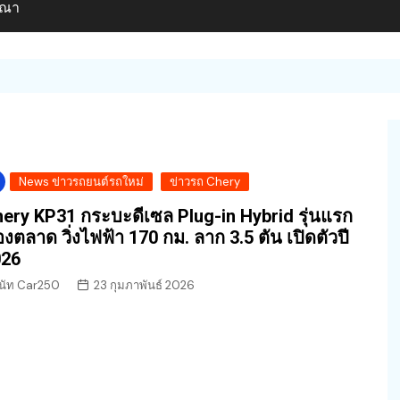
ษณา
News ข่าวรถยนต์รถใหม่
ข่าวรถ Chery
ery KP31 กระบะดีเซล Plug-in Hybrid รุ่นแรก
งตลาด วิ่งไฟฟ้า 170 กม. ลาก 3.5 ตัน เปิดตัวปี
026
นัท Car250
23 กุมภาพันธ์ 2026