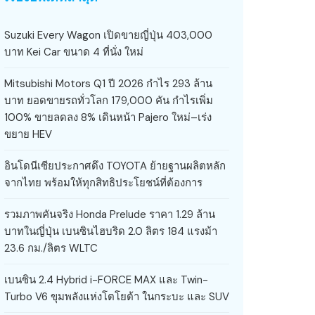
Suzuki Every Wagon เปิดขายญี่ปุ่น 403,000
บาท Kei Car ขนาด 4 ที่นั่ง ใหม่
Mitsubishi Motors Q1 ปี 2026 กำไร 293 ล้าน
บาท ยอดขายรถทั่วโลก 179,000 คัน กำไรเพิ่ม
100% ขายลดลง 8% เดินหน้า Pajero ใหม่–เร่ง
ขยาย HEV
อินโดนีเซียประกาศดึง TOYOTA ย้ายฐานผลิตหลัก
จากไทย พร้อมให้ทุกสิทธิประโยชน์ที่ต้องการ
รวมภาพคันจริง Honda Prelude ราคา 1.29 ล้าน
บาทในญี่ปุ่น เบนซินไฮบริด 2.0 ลิตร 184 แรงม้า
23.6 กม./ลิตร WLTC
เบนซิน 2.4 Hybrid i-FORCE MAX และ Twin-
Turbo V6 ขุมพลังแห่งโตโยต้า ในกระบะ และ SUV