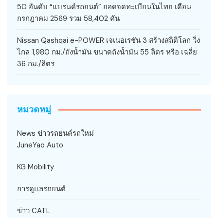
50 อันดับ “แบรนด์รถยนต์” ยอดจดทะเบียนในไทย เดือน
กรกฎาคม 2569 รวม 58,402 คัน
Nissan Qashqai e-POWER เจเนอเรชัน 3 สร้างสถิติโลก วิ่ง
ไกล 1,980 กม./ถังน้ำมัน ขนาดถังน้ำมัน 55 ลิตร หรือ เฉลี่ย
36 กม./ลิตร
หมวดหมู่
News ข่าวรถยนต์รถใหม่
JuneYao Auto
KG Mobility
การดูแลรถยนต์
ข่าว CATL