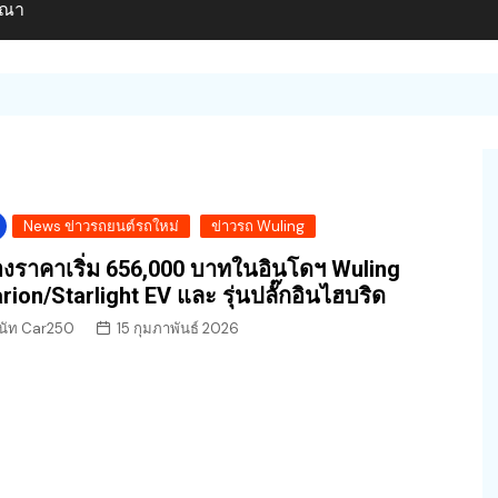
ษณา
News ข่าวรถยนต์รถใหม่
ข่าวรถ Wuling
องราคาเริ่ม 656,000 บาทในอินโดฯ Wuling
rion/Starlight EV และ รุ่นปลั๊กอินไฮบริด
นัท Car250
15 กุมภาพันธ์ 2026