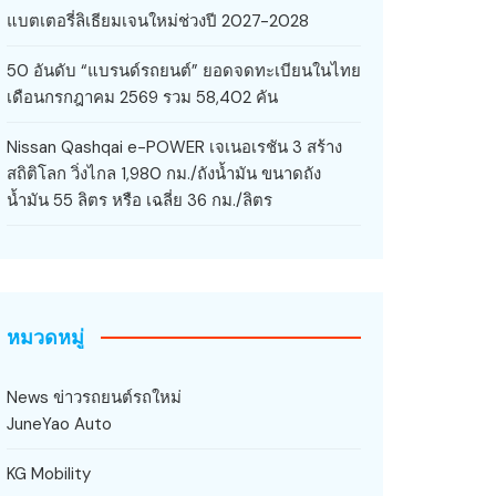
แบตเตอรี่ลิเธียมเจนใหม่ช่วงปี 2027-2028
50 อันดับ “แบรนด์รถยนต์” ยอดจดทะเบียนในไทย
เดือนกรกฎาคม 2569 รวม 58,402 คัน
Nissan Qashqai e-POWER เจเนอเรชัน 3 สร้าง
สถิติโลก วิ่งไกล 1,980 กม./ถังน้ำมัน ขนาดถัง
น้ำมัน 55 ลิตร หรือ เฉลี่ย 36 กม./ลิตร
หมวดหมู่
News ข่าวรถยนต์รถใหม่
JuneYao Auto
KG Mobility