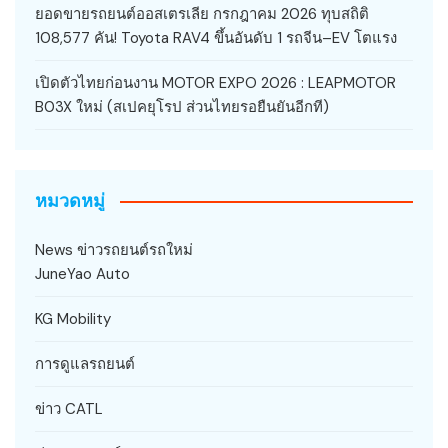
ยอดขายรถยนต์ออสเตรเลีย กรกฎาคม 2026 ทุบสถิติ
108,577 คัน! Toyota RAV4 ขึ้นอันดับ 1 รถจีน–EV โตแรง
เปิดตัวไทยก่อนงาน MOTOR EXPO 2026 : LEAPMOTOR
B03X ใหม่ (สเปคยุโรป ส่วนไทยรอยืนยันอีกที)
หมวดหมู่
News ข่าวรถยนต์รถใหม่
JuneYao Auto
KG Mobility
การดูแลรถยนต์
ข่าว CATL