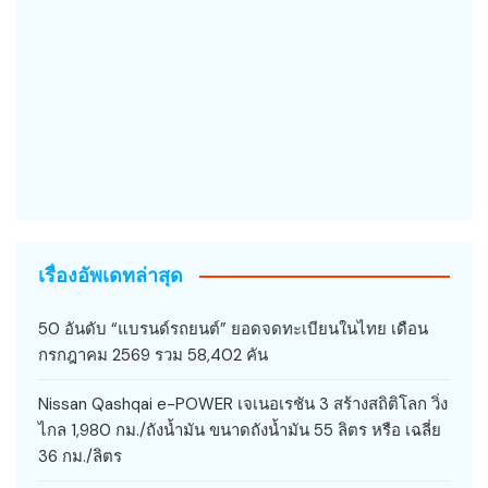
เรื่องอัพเดทล่าสุด
50 อันดับ “แบรนด์รถยนต์” ยอดจดทะเบียนในไทย เดือน
กรกฎาคม 2569 รวม 58,402 คัน
Nissan Qashqai e-POWER เจเนอเรชัน 3 สร้างสถิติโลก วิ่ง
ไกล 1,980 กม./ถังน้ำมัน ขนาดถังน้ำมัน 55 ลิตร หรือ เฉลี่ย
36 กม./ลิตร