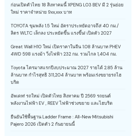
ก่อนเปิดตัวไทย 18 สิงหาคมนี้ XPENG L03 BEV มี 2 รุ่นย่อย
ใหม่ ราคาจำหน่าย 9xx,xxx บาท
TOYOTA ขุมพลัง 1.5 ใหม่ อัตราประหยัดอาจถึง! 40 กม./
ลิตร WLTC เล็กลง ประหยัดขึ้น แรงขึ้น! เปิดตัว 2027
Great Wall H10 ใหม่ เปิดราคาในจีน 1.08 ล้านบาท PHEV
4WD 598 แรงม้า วิ่งไฟฟ้า 232 กม. รวมไกล 1,404 กม.
Toyota ไตรมาสแรกปีงบประมาณ 2027 รายได้ 2.85 ล้าน
ล้านบาท กำไรสุทธิ 311,204 ล้านบาท พร้อมเร่งขยายรถไฮ
บริด
อัพเดท! รถใหม่ เปิดตัวไทย สิงหาคม ปี 2569 รถยนต์
พลังงานไฟฟ้า EV , REEV ไฟฟ้าช่วงขยาย และไฮบริด
ยืนยันใช้พื้นฐาน Ladder Frame : All-New Mitsubishi
Pajero 2026 เปิดตัว 2 กันยายนนี้