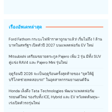
เรื่องอัพเดทล่าสุด
Ford Fathom กระบะไฟฟ้าราคาถูกมาแล้ว! เริ่มไม่ถึง 1 ล้าน
บาทในสหรัฐฯ เปิดตัวปี 2027 บนแพลตฟอร์ม EV ใหม่
Mitsubishi เตรียมขยายตระกูล Pajero เพิ่ม 2 รุ่น มีทั้ง SUV
คู่แข่ง RAV4 และ Pajero Mini รุ่นใหม่
ฤดูร้อนปี 2026 จะเป็นฤดูร้อนครั้งสุดท้ายของ “ยุคให้ผู้
บริโภคช่วยทดสอบรถ” ในอุตสาหกรรมยานยนต์จีน
Honda เล็งดึง Tata Technologies พัฒนาแพลตฟอร์ม
รถยนต์ใหม่ รองรับทั้ง ICE, Hybrid และ EV หวังลดต้นทุน–
เร่งเปิดตัวรถรุ่นใหม่