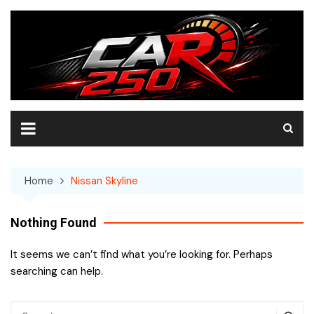
Skip
to
content
Home
Nissan Skyline
Nothing Found
It seems we can’t find what you’re looking for. Perhaps
searching can help.