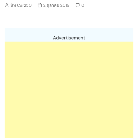
นัท Car250
2 ตุลาคม 2019
0
Advertisement