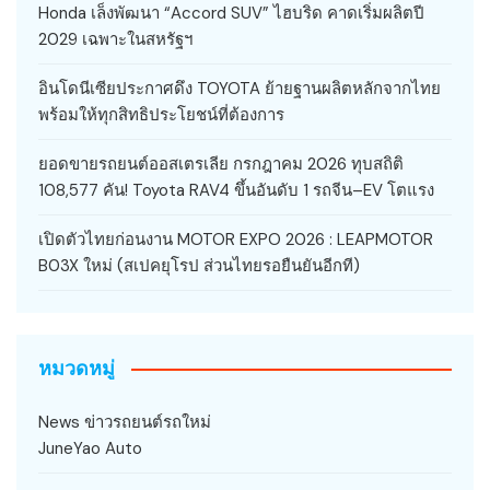
Honda เล็งพัฒนา “Accord SUV” ไฮบริด คาดเริ่มผลิตปี
2029 เฉพาะในสหรัฐฯ
อินโดนีเซียประกาศดึง TOYOTA ย้ายฐานผลิตหลักจากไทย
พร้อมให้ทุกสิทธิประโยชน์ที่ต้องการ
ยอดขายรถยนต์ออสเตรเลีย กรกฎาคม 2026 ทุบสถิติ
108,577 คัน! Toyota RAV4 ขึ้นอันดับ 1 รถจีน–EV โตแรง
เปิดตัวไทยก่อนงาน MOTOR EXPO 2026 : LEAPMOTOR
B03X ใหม่ (สเปคยุโรป ส่วนไทยรอยืนยันอีกที)
หมวดหมู่
News ข่าวรถยนต์รถใหม่
JuneYao Auto