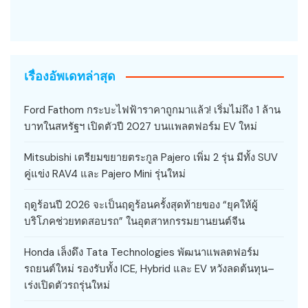
เรื่องอัพเดทล่าสุด
Ford Fathom กระบะไฟฟ้าราคาถูกมาแล้ว! เริ่มไม่ถึง 1 ล้าน
บาทในสหรัฐฯ เปิดตัวปี 2027 บนแพลตฟอร์ม EV ใหม่
Mitsubishi เตรียมขยายตระกูล Pajero เพิ่ม 2 รุ่น มีทั้ง SUV
คู่แข่ง RAV4 และ Pajero Mini รุ่นใหม่
ฤดูร้อนปี 2026 จะเป็นฤดูร้อนครั้งสุดท้ายของ “ยุคให้ผู้
บริโภคช่วยทดสอบรถ” ในอุตสาหกรรมยานยนต์จีน
Honda เล็งดึง Tata Technologies พัฒนาแพลตฟอร์ม
รถยนต์ใหม่ รองรับทั้ง ICE, Hybrid และ EV หวังลดต้นทุน–
เร่งเปิดตัวรถรุ่นใหม่