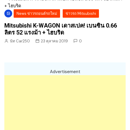
News ข่าวรถยนต์รถใหม่
ข่าวรถ Mitsubishi
Mitsubishi K-WAGON เดาสเปค! เบนซิน 0.66
ลิตร 52 แรงม้า + ไฮบริด
นัท Car250
23 ตุลาคม 2019
0
Advertisement