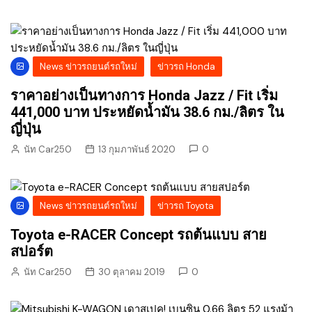
News ข่าวรถยนต์รถใหม่
ข่าวรถ Honda
ราคาอย่างเป็นทางการ Honda Jazz / Fit​ เริ่ม
441,000 บาท ประหยัดน้ำมัน 38.6 กม./ลิตร ใน
ญี่ปุ่น
นัท Car250
13 กุมภาพันธ์ 2020
0
News ข่าวรถยนต์รถใหม่
ข่าวรถ Toyota
Toyota e-RACER Concept รถต้นแบบ สาย
สปอร์ต
นัท Car250
30 ตุลาคม 2019
0