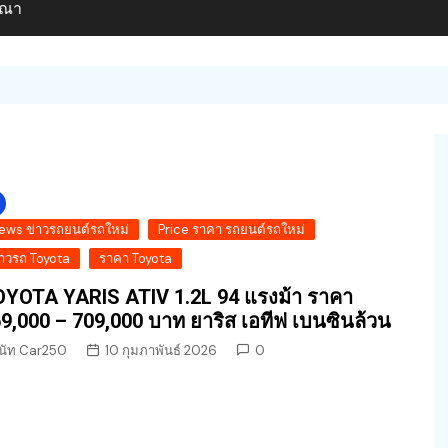
ษณา
ews ข่าวรถยนต์รถใหม่
Price ราคา รถยนต์รถใหม่
่าวรถ Toyota
ราคา Toyota
YOTA YARIS ATIV 1.2L 94 แรงม้า ราคา
9,000 – 709,000 บาท ยาริส เอทีฟ เบนซินล้วน
นัท Car250
10 กุมภาพันธ์ 2026
0