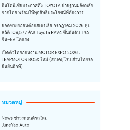
อินโดนีเซียประกาศดึง TOYOTA ย้ายฐานผลิตหลัก
จากไทย พร้อมให้ทุกสิทธิประโยชน์ที่ต้องการ
ยอดขายรถยนต์ออสเตรเลีย กรกฎาคม 2026 ทุบ
สถิติ 108,577 คัน! Toyota RAV4 ขึ้นอันดับ 1 รถ
จีน–EV โตแรง
เปิดตัวไทยก่อนงาน MOTOR EXPO 2026 :
LEAPMOTOR B03X ใหม่ (สเปคยุโรป ส่วนไทยรอ
ยืนยันอีกที)
หมวดหมู่
News ข่าวรถยนต์รถใหม่
JuneYao Auto