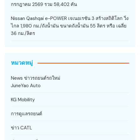
กรกฎาคม 2569 รวม 58,402 คัน
Nissan Qashqai e-POWER เจเนอเรชัน 3 สร้างสถิติโลก วิ่ง
ไกล 1,980 กม./ถังน้ำมัน ขนาดถังน้ำมัน 55 ลิตร หรือ เฉลี่ย
36 กม./ลิตร
หมวดหมู่
News ข่าวรถยนต์รถใหม่
JuneYao Auto
KG Mobility
การดูแลรถยนต์
ข่าว CATL