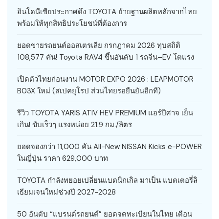
อินโดนีเซียประกาศดึง TOYOTA ย้ายฐานผลิตหลักจากไทย
พร้อมให้ทุกสิทธิประโยชน์ที่ต้องการ
ยอดขายรถยนต์ออสเตรเลีย กรกฎาคม 2026 ทุบสถิติ
108,577 คัน! Toyota RAV4 ขึ้นอันดับ 1 รถจีน–EV โตแรง
เปิดตัวไทยก่อนงาน MOTOR EXPO 2026 : LEAPMOTOR
B03X ใหม่ (สเปคยุโรป ส่วนไทยรอยืนยันอีกที)
รีวิว TOYOTA YARIS ATIV HEV PREMIUM แอร์ปีศาจ เย็น
เกิน! ขับเร็วๆ แรงหน่อย 21.9 กม./ลิตร
ยอดจองกว่า 11,000 คัน All-New NISSAN Kicks e-POWER
ในญี่ปุ่น ราคา 629,000 บาท
TOYOTA กำลังทยอยเปลี่ยนแบตนิกเกิล มาเป็น แบตเตอรี่ลิ
เธียมเจนใหม่ช่วงปี 2027-2028
50 อันดับ “แบรนด์รถยนต์” ยอดจดทะเบียนในไทย เดือน