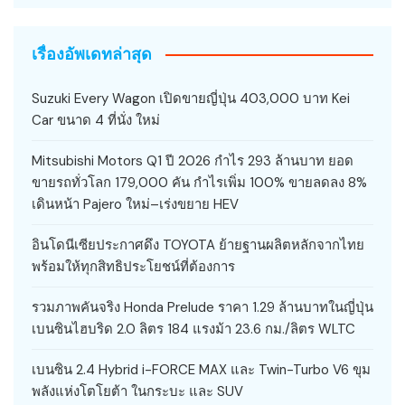
เรื่องอัพเดทล่าสุด
Suzuki Every Wagon เปิดขายญี่ปุ่น 403,000 บาท Kei
Car ขนาด 4 ที่นั่ง ใหม่
Mitsubishi Motors Q1 ปี 2026 กำไร 293 ล้านบาท ยอด
ขายรถทั่วโลก 179,000 คัน กำไรเพิ่ม 100% ขายลดลง 8%
เดินหน้า Pajero ใหม่–เร่งขยาย HEV
อินโดนีเซียประกาศดึง TOYOTA ย้ายฐานผลิตหลักจากไทย
พร้อมให้ทุกสิทธิประโยชน์ที่ต้องการ
รวมภาพคันจริง Honda Prelude ราคา 1.29 ล้านบาทในญี่ปุ่น
เบนซินไฮบริด 2.0 ลิตร 184 แรงม้า 23.6 กม./ลิตร WLTC
เบนซิน 2.4 Hybrid i-FORCE MAX และ Twin-Turbo V6 ขุม
พลังแห่งโตโยต้า ในกระบะ และ SUV