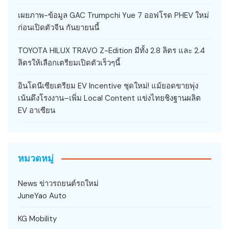
เผยภาพ-ข้อมูล GAC Trumpchi Yue 7 ออฟโรด PHEV ใหม่
ก่อนเปิดตัวจีน กันยายนนี้
TOYOTA HILUX TRAVO Z-Edition มีทั้ง 2.8 ลิตร และ 2.4
ลิตรให้เลือกเตรียมเปิดตัวเร็วๆนี้
อินโดนีเซียเตรียม EV Incentive ชุดใหม่! แม้ยอดขายพุ่ง
เน้นดึงโรงงาน–เพิ่ม Local Content แข่งไทยชิงฐานผลิต
EV อาเซียน
หมวดหมู่
News ข่าวรถยนต์รถใหม่
JuneYao Auto
KG Mobility