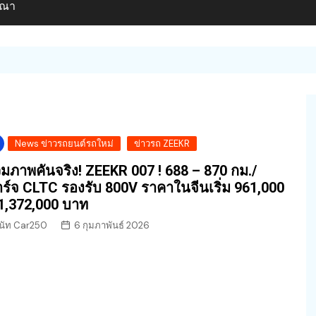
ษณา
News ข่าวรถยนต์รถใหม่
ข่าวรถ ZEEKR
มภาพคันจริง! ZEEKR 007 ! 688 – 870 กม./
ร์จ CLTC รองรับ 800V ราคาในจีนเริ่ม 961,000
1,372,000 บาท
นัท Car250
6 กุมภาพันธ์ 2026