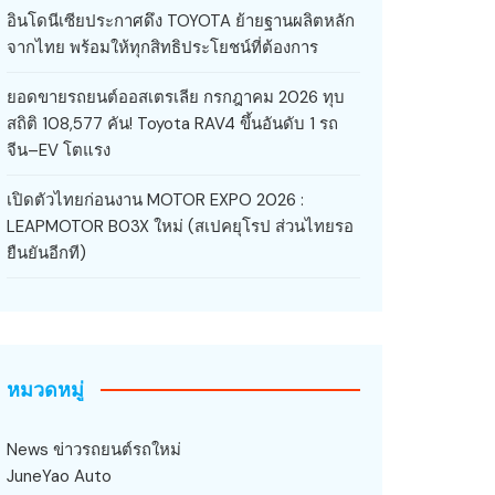
อินโดนีเซียประกาศดึง TOYOTA ย้ายฐานผลิตหลัก
จากไทย พร้อมให้ทุกสิทธิประโยชน์ที่ต้องการ
ยอดขายรถยนต์ออสเตรเลีย กรกฎาคม 2026 ทุบ
สถิติ 108,577 คัน! Toyota RAV4 ขึ้นอันดับ 1 รถ
จีน–EV โตแรง
เปิดตัวไทยก่อนงาน MOTOR EXPO 2026 :
LEAPMOTOR B03X ใหม่ (สเปคยุโรป ส่วนไทยรอ
ยืนยันอีกที)
หมวดหมู่
News ข่าวรถยนต์รถใหม่
JuneYao Auto