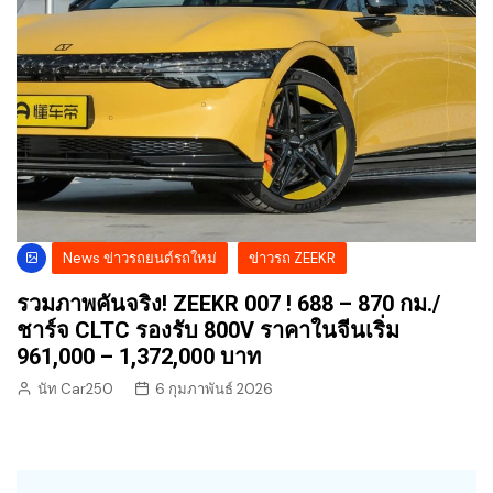
News ข่าวรถยนต์รถใหม่
ข่าวรถ ZEEKR
รวมภาพคันจริง! ZEEKR 007 ! 688 – 870 กม./
ชาร์จ CLTC รองรับ 800V ราคาในจีนเริ่ม
961,000 – 1,372,000 บาท
นัท Car250
6 กุมภาพันธ์ 2026