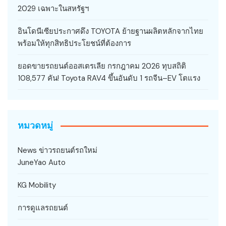
2029 เฉพาะในสหรัฐฯ
อินโดนีเซียประกาศดึง TOYOTA ย้ายฐานผลิตหลักจากไทย
พร้อมให้ทุกสิทธิประโยชน์ที่ต้องการ
ยอดขายรถยนต์ออสเตรเลีย กรกฎาคม 2026 ทุบสถิติ
108,577 คัน! Toyota RAV4 ขึ้นอันดับ 1 รถจีน–EV โตแรง
หมวดหมู่
News ข่าวรถยนต์รถใหม่
JuneYao Auto
KG Mobility
การดูแลรถยนต์