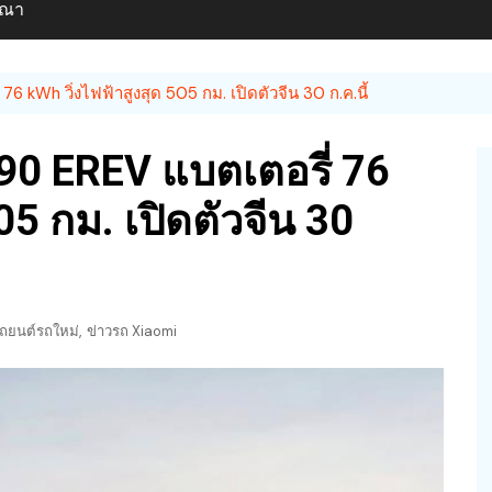
ษณา
kWh วิ่งไฟฟ้าสูงสุด 505 กม. เปิดตัวจีน 30 ก.ค.นี้
0 EREV แบตเตอรี่ 76
05 กม. เปิดตัวจีน 30
,
ถยนต์รถใหม่
ข่าวรถ Xiaomi