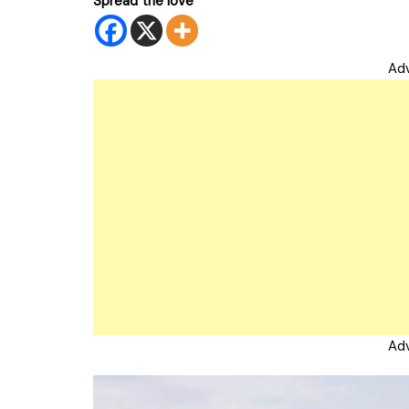
Spread the love
Ad
Ad