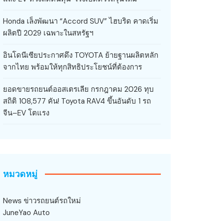
Honda เล็งพัฒนา “Accord SUV” ไฮบริด คาดเริ่ม
ผลิตปี 2029 เฉพาะในสหรัฐฯ
อินโดนีเซียประกาศดึง TOYOTA ย้ายฐานผลิตหลัก
จากไทย พร้อมให้ทุกสิทธิประโยชน์ที่ต้องการ
ยอดขายรถยนต์ออสเตรเลีย กรกฎาคม 2026 ทุบ
สถิติ 108,577 คัน! Toyota RAV4 ขึ้นอันดับ 1 รถ
จีน–EV โตแรง
หมวดหมู่
News ข่าวรถยนต์รถใหม่
JuneYao Auto