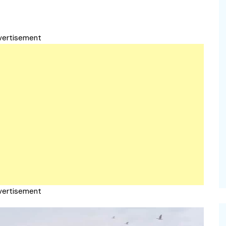
vertisement
vertisement