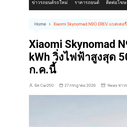
ข่าวรถยนต์รถใหม่
ราคารถยนต์
ติดต่อโฆ
Home
Xiaomi Skynomad N90 EREV แบตเตอรี่ 76 
Xiaomi Skynomad N9
kWh วิ่งไฟฟ้าสูงสุด 5
ก.ค.นี้
นัท Car250
27 กรกฎาคม 2026
News ข่าวร