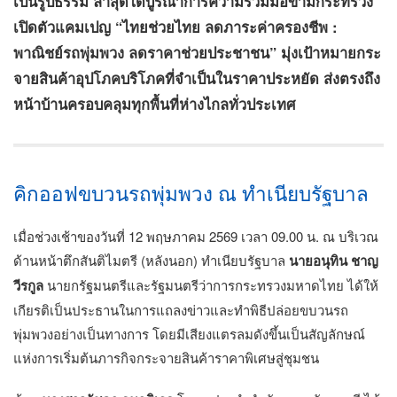
เป็นรูปธรรม ล่าสุดได้บูรณาการความร่วมมือข้ามกระทรวง
เปิดตัวแคมเปญ “ไทยช่วยไทย ลดภาระค่าครองชีพ :
พาณิชย์รถพุ่มพวง ลดราคาช่วยประชาชน” มุ่งเป้าหมายกระ
จายสินค้าอุปโภคบริโภคที่จำเป็นในราคาประหยัด ส่งตรงถึง
หน้าบ้านครอบคลุมทุกพื้นที่ห่างไกลทั่วประเทศ
คิกออฟขบวนรถพุ่มพวง ณ ทำเนียบรัฐบาล
เมื่อช่วงเช้าของวันที่ 12 พฤษภาคม 2569 เวลา 09.00 น. ณ บริเวณ
ด้านหน้าตึกสันติไมตรี (หลังนอก) ทำเนียบรัฐบาล
นายอนุทิน ชาญ
วีรกูล
นายกรัฐมนตรีและรัฐมนตรีว่าการกระทรวงมหาดไทย ได้ให้
เกียรติเป็นประธานในการแถลงข่าวและทำพิธีปล่อยขบวนรถ
พุ่มพวงอย่างเป็นทางการ โดยมีเสียงแตรลมดังขึ้นเป็นสัญลักษณ์
แห่งการเริ่มต้นภารกิจกระจายสินค้าราคาพิเศษสู่ชุมชน