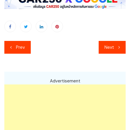
เมนู
Prev
Next
นำทาง
เรื่อง
Advertisement