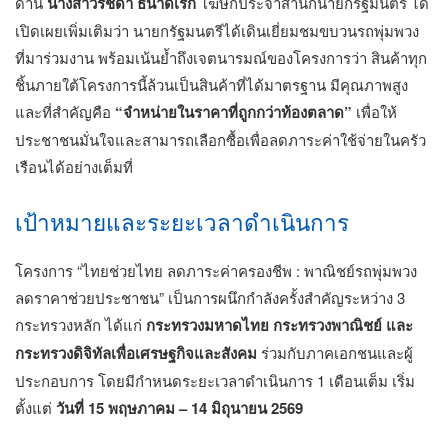
ด้าน
นางสาวรัชดา ธนาดิเรก
โฆษกประจำสำนักนายกรัฐมนตรี ได้
เปิดเผยเพิ่มเติมว่า นายกรัฐมนตรีได้เดินเยี่ยมชมขบวนรถพุ่มพวง
ที่มาร่วมงาน พร้อมเน้นย้ำถึงเจตนารมณ์ของโครงการว่า สินค้าทุก
ชิ้นภายใต้โครงการนี้ล้วนเป็นสินค้าที่ได้มาตรฐาน มีคุณภาพสูง
และที่สำคัญคือ
“จำหน่ายในราคาที่ถูกกว่าท้องตลาด”
เพื่อให้
ประชาชนมั่นใจและสามารถเลือกซื้อเพื่อลดภาระค่าใช้จ่ายในครัว
เรือนได้อย่างเต็มที่
เป้าหมายและระยะเวลาดำเนินการ
โครงการ “ไทยช่วยไทย ลดภาระค่าครองชีพ : พาณิชย์รถพุ่มพวง
ลดราคาช่วยประชาชน” เป็นการผนึกกำลังครั้งสำคัญระหว่าง 3
กระทรวงหลัก ได้แก่
กระทรวงมหาดไทย กระทรวงพาณิชย์ และ
กระทรวงดิจิทัลเพื่อเศรษฐกิจและสังคม
ร่วมกับภาคเอกชนและผู้
ประกอบการ โดยมีกำหนดระยะเวลาดำเนินการ 1 เดือนเต็ม เริ่ม
ตั้งแต่
วันที่ 15 พฤษภาคม – 14 มิถุนายน 2569