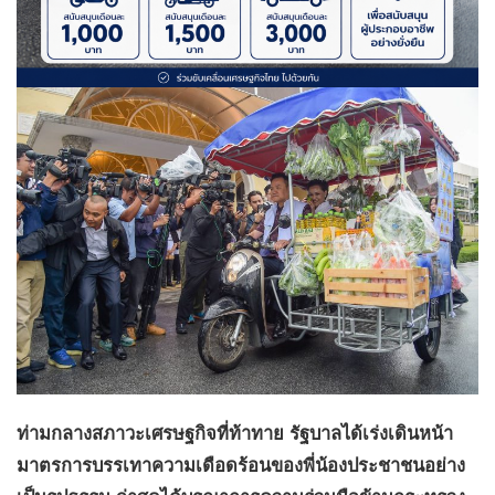
ท่ามกลางสภาวะเศรษฐกิจที่ท้าทาย รัฐบาลได้เร่งเดินหน้า
มาตรการบรรเทาความเดือดร้อนของพี่น้องประชาชนอย่าง