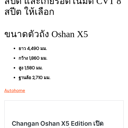
สปีด และเกียร์อัตโนมัติ CVT 8
สปีต ให้เลือก
ขนาดตัวถัง Oshan X5
ยาว 4,490 มม.
กว้าง 1,860 มม.
สูง 1,580 มม.
ฐานล้อ 2,710 มม.
Autohome