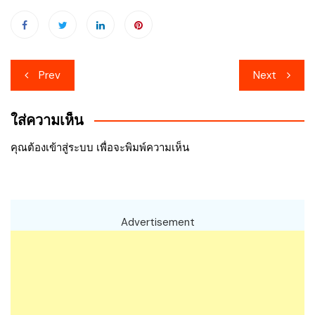
เมนู
Prev
Next
นำทาง
ใส่ความเห็น
เรื่อง
คุณต้อง
เข้าสู่ระบบ
เพื่อจะพิมพ์ความเห็น
Advertisement