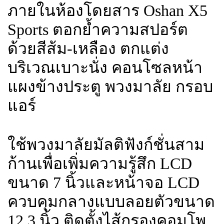
ภายในห้องโดยสาร Oshan X5
Sports ตอกย้ำความสปอร์ต
ด้วยสีส้ม-เหลือง ตกแต่ง
บริเวณเบาะนั่ง คอนโซลหน้า
แผงข้างประตู พวงมาลัย กรอบ
แอร์
ใช้พวงมาลัยมัลติฟังก์ชั่นสาม
ก้านเพื่อเพิ่มความรู้สึก LCD
ขนาด 7 นิ้วและหน้าจอ LCD
ควบคุมกลางแบบลอยตัวขนาด
12.3 นิ้ว ติดตั้งไส้กรองคอมโพ