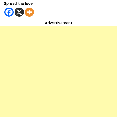
Spread the love
Advertisement