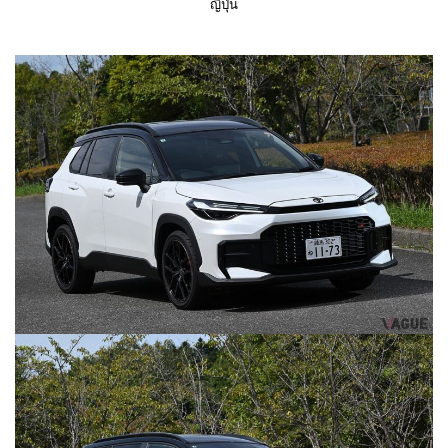
ญี่ปุ่น