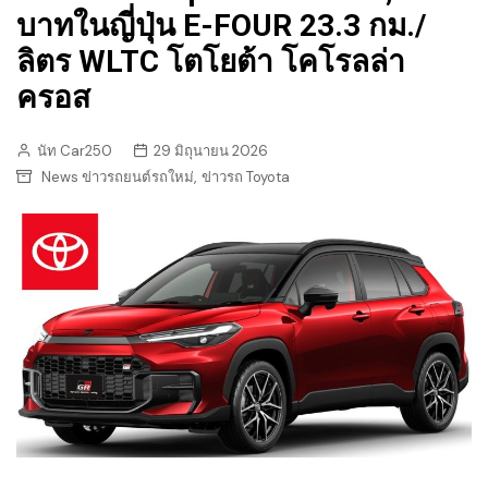
บาทในญี่ปุ่น E-FOUR 23.3 กม./
ลิตร WLTC โตโยต้า โคโรลล่า
ครอส
นัท Car250
29 มิถุนายน 2026
,
News ข่าวรถยนต์รถใหม่
ข่าวรถ Toyota