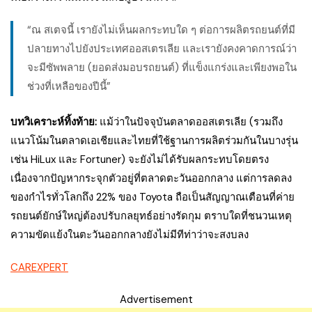
“ณ สเตจนี้ เรายังไม่เห็นผลกระทบใด ๆ ต่อการผลิตรถยนต์ที่มี
ปลายทางไปยังประเทศออสเตรเลีย และเรายังคงคาดการณ์ว่า
จะมีซัพพลาย (ยอดส่งมอบรถยนต์) ที่แข็งแกร่งและเพียงพอใน
ช่วงที่เหลือของปีนี้”
บทวิเคราะห์ทิ้งท้าย:
แม้ว่าในปัจจุบันตลาดออสเตรเลีย (รวมถึง
แนวโน้มในตลาดเอเชียและไทยที่ใช้ฐานการผลิตร่วมกันในบางรุ่น
เช่น HiLux และ Fortuner) จะยังไม่ได้รับผลกระทบโดยตรง
เนื่องจากปัญหากระจุกตัวอยู่ที่ตลาดตะวันออกกลาง แต่การลดลง
ของกำไรทั่วโลกถึง 22% ของ Toyota ถือเป็นสัญญาณเตือนที่ค่าย
รถยนต์ยักษ์ใหญ่ต้องปรับกลยุทธ์อย่างรัดกุม ตราบใดที่ชนวนเหตุ
ความขัดแย้งในตะวันออกกลางยังไม่มีทีท่าว่าจะสงบลง
CAREXPERT
Advertisement