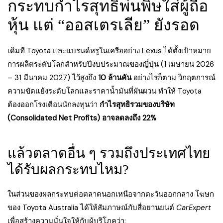
กระทบกำไรสุทธิพ่นพิษใส่ผู้ถือ
หุ้น แต่ “ออสเตรเลีย” ยังรอด
เดิมที Toyota และแบรนด์หรูในเครืออย่าง Lexus ได้ตั้งเป้าหมาย
การผลิตระดับโลกสำหรับปีงบประมาณของญี่ปุ่น (1 เมษายน 2026
– 31 มีนาคม 2027) ไว้สูงถึง
10 ล้านคัน
อย่างไรก็ตาม วิกฤตการณ์
ความขัดแย้งระดับโลกและราคาน้ำมันที่ผันผวน ทำให้ Toyota
ต้องออกโรงเตือนนักลงทุนว่า
กำไรสุทธิรวมของบริษัท
(Consolidated Net Profits) อาจลดลงถึง 22%
แล้วตลาดอื่น ๆ รวมถึงประเทศไทย
ได้รับผลกระทบไหม?
ในส่วนของผลกระทบต่อตลาดนอกเหนือจากตะวันออกกลาง โฆษก
ของ Toyota Australia ได้ให้สัมภาษณ์กับสื่อยานยนต์
CarExpert
เพื่อสร้างความมั่นใจให้กับผู้บริโภคว่า: