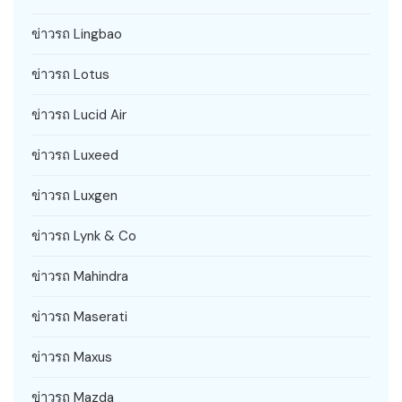
ข่าวรถ Lingbao
ข่าวรถ Lotus
ข่าวรถ Lucid Air
ข่าวรถ Luxeed
ข่าวรถ Luxgen
ข่าวรถ Lynk & Co
ข่าวรถ Mahindra
ข่าวรถ Maserati
ข่าวรถ Maxus
ข่าวรถ Mazda