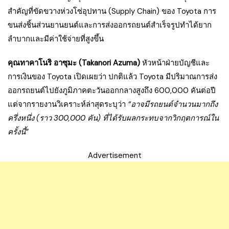
สำคัญที่ขัดขวางห่วงโซ่อุปทาน (Supply Chain) ของ Toyota การ
ขนส่งชิ้นส่วนยานยนต์และการส่งออกรถยนต์สำเร็จรูปทำได้ยาก
ลำบากและมีค่าใช้จ่ายที่สูงขึ้น
คุณทาคาโนริ อาซุมะ (Takanori Azuma)
หัวหน้าฝ่ายบัญชีและ
การเงินของ Toyota เปิดเผยว่า ปกติแล้ว Toyota มีปริมาณการส่ง
ออกรถยนต์ไปยังภูมิภาคตะวันออกกลางสูงถึง 600,000 คันต่อปี
แต่จากรายงานวิเคราะห์ล่าสุดระบุว่า
“อาจมีรถยนต์จำนวนมากถึง
ครึ่งหนึ่ง (ราว 300,000 คัน) ที่ได้รับผลกระทบจากวิกฤตการณ์ใน
ครั้งนี้”
Advertisement