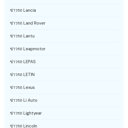
ข่าวรถ Lancia
ข่าวรถ Land Rover
ข่าวรถ Lantu
ข่าวรถ Leapmotor
ข่าวรถ LEPAS
ข่าวรถ LETIN
ข่าวรถ Lexus
ข่าวรถ Li Auto
ข่าวรถ Lightyear
ข่าวรถ Lincoln