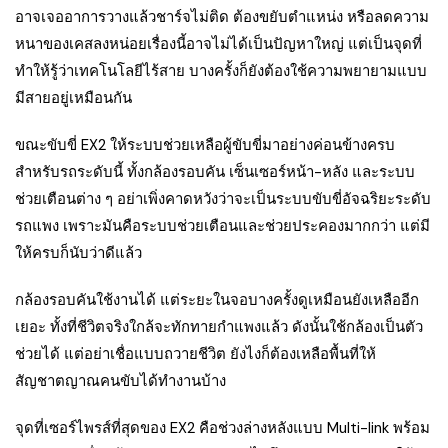
อาจเจออาการวางแล้วชาร์จไม่ติด ต้องขยับตำแหน่ง หรือลดความ
หนาของเคสลงหน่อยเรื่องนี้อาจไม่ได้เป็นปัญหาใหญ่ แต่เป็นจุดที่
ทำให้รู้ว่าเทคโนโลยีไร้สาย บางครั้งก็ยังต้องใช้ความพยายามแบบ
มีสายอยู่เหมือนกัน
ขณะขับขี่ EX2 ให้ระบบช่วยเหลือผู้ขับขี่มาอย่างค่อนข้างครบ
สำหรับรถระดับนี้ ทั้งกล้องรอบคัน เซ็นเซอร์หน้า-หลัง และระบบ
ช่วยเตือนต่าง ๆ อย่าเพิ่งคาดหวังว่าจะเป็นระบบขับขี่อัจฉริยะระดับ
รถแพง เพราะมันคือระบบช่วยเตือนและช่วยประคองมากกว่า แต่มี
ให้ครบก็นับว่าดีแล้ว
กล้องรอบคันใช้งานได้ แต่ระยะในจอบางครั้งดูเหมือนยังเหลืออีก
เยอะ ทั้งที่ชีวิตจริงใกล้จะทักทายกำแพงแล้ว ดังนั้นใช้กล้องเป็นตัว
ช่วยได้ แต่อย่าเชื่อแบบถวายชีวิต ยังไงก็ต้องเหลือพื้นที่ให้
สัญชาตญาณคนขับได้ทำงานบ้าง
จุดที่เซอร์ไพรส์ที่สุดของ EX2 คือช่วงล่างหลังแบบ Multi-link พร้อม