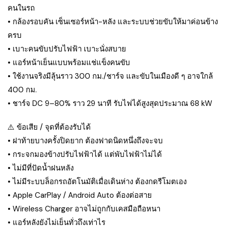
คนในรถ
• กล้องรอบคัน เซ็นเซอร์หน้า-หลัง และระบบช่วยขับให้มาค่อนข้าง
ครบ
• เบาะคนขับปรับไฟฟ้า เบาะนั่งสบาย
• แอร์หน้าเย็นแบบพร้อมแช่แข็งคนขับ
• ใช้งานจริงมีลุ้นราว 300 กม./ชาร์จ และขับในเมืองดี ๆ อาจใกล้
400 กม.
• ชาร์จ DC 9–80% ราว 29 นาที รับไฟได้สูงสุดประมาณ 68 kW
⚠️ ข้อเสีย / จุดที่ต้องรับได้
• ฝาท้ายบางครั้งปิดยาก ต้องฟาดนิดหนึ่งถึงจะจบ
• กระจกมองข้างปรับไฟฟ้าได้ แต่พับไฟฟ้าไม่ได้
• ไม่มีที่ปัดน้ำฝนหลัง
• ไม่มีระบบล็อกรถอัตโนมัติเมื่อเดินห่าง ต้องกดรีโมตเอง
• Apple CarPlay / Android Auto ต้องต่อสาย
• Wireless Charger อาจไม่ถูกกับเคสมือถือหนา
• แอร์หลังยังไม่เย็นทั่วถึงเท่าไร