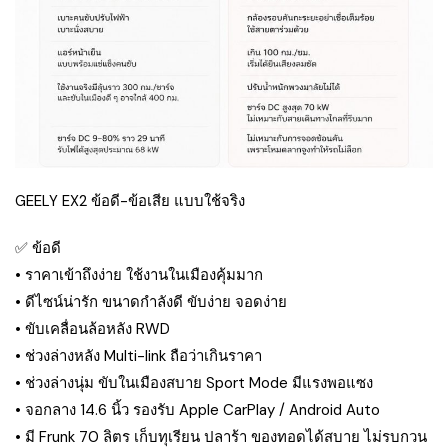
GEELY EX2 ข้อดี-ข้อเสีย แบบใช้จริง
✅ ข้อดี
• ราคาเข้าถึงง่าย ใช้งานในเมืองคุ้มมาก
• ดีไซน์น่ารัก ขนาดกำลังดี ขับง่าย จอดง่าย
• ขับเคลื่อนล้อหลัง RWD
• ช่วงล่างหลัง Multi-link ถือว่าเกินราคา
• ช่วงล่างนุ่ม ขับในเมืองสบาย Sport Mode มีแรงพอแซง
• จอกลาง 14.6 นิ้ว รองรับ Apple CarPlay / Android Auto
• มี Frunk 70 ลิตร เก็บทุเรียน ปลาร้า ของทอดได้สบาย ไม่รบกวน