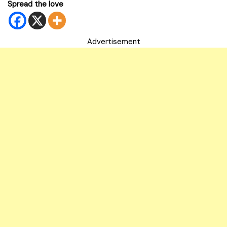
Spread the love
Advertisement