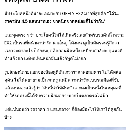
มีประโยคหนึ่งที่น่าจะเหมาะกับ GEELY EX2 มากที่สุดคือ
“โถ่ว…
ราคามัน 4.5 แสนบาทเอง ขาดนิดขาดหน่อยก็ไม่ว่ากัน”
และพูดตรง ๆ ว่า ประโยคนี้ไม่ได้เกินจริงเลยสำหรับรถคันนี้ เพราะ
EX2 เป็นรถที่หน้าตาน่ารัก น่าเอ็นดู โค้งมน ดูเป็นมิตรจนรู้สึกว่า
เวลาจะด่าอะไร ก็ต้องหยุดคิดก่อนนิดหนึ่ง เหมือนกำลังจะดุแมวที่
ทำแก้วตก แต่พอเห็นหน้ามันแล้วก็พูดไม่ออก
รูปลักษณ์ภายนอกของน้องดูดีเกินกว่าราคาพอสมควร ไม่ได้หล่อ
ดุดัน ไม่ได้พยายามเป็นรถหรู แต่มีความน่ารักแบบรถเมืองที่ขับ
แล้วคนมองแล้วรู้ว่า “คันนี้น่าใช้ดีนะ” และคงเป็นหนึ่งในเหตุผลที่
ทำให้รถทรงนี้ได้รับความนิยมอย่างมากในตลาดรถไฟฟ้า
แต่แน่นอนว่า รถราคา 4 แสนกลางๆ ก็ต้องมีอะไรให้เราได้คุยกัน
บ้าง