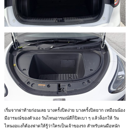
เริ่มจากฝาท้ายก่อนเลย บางครั้งปิดง่าย บางครั้งปิดยาก เหมือนน้อง
มีอารมณ์ของตัวเอง วันไหนอารมณ์ดีก็ปิดเบา ๆ แล้วล็อกให้ วัน
ไหนงอแงก็ต้องฟาดให้รู้ว่าใครเป็นเจ้าของรถ สำหรับคนมือหนัก