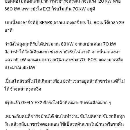
ข้อดีคือไม่ต้องกังวลมากว่าหัวชาร์จตรงหน้าจะแรง 120 kW หรือ
360 kW เพราะยังไง EX2 ก็รับไม่เกิน 70 kW อยู่ดี
รอบนี้ลองชาร์จที่ตู้ SPARK จากแบตเตอรี่ 9% ไป 80% ใช้เวลา 29
นาที
กำลังไฟสูงสุดที่รับได้ประมาณ 68 kW จากสเปกเคลม 70 kW
ถือว่าทำได้ใกล้เคียงมาก ช่วงแรกยังรับไฟแรงดี จากนั้นลดลงมา
แถว 59 kW ตอนแบตราว 50% และช่วง 70–80% ลดลงมาเหลือ
ประมาณ 45 kW
เป็นสไตล์รถที่ไม่ได้เกิดมาเพื่อแข่งทำเวลาอยู่หน้าหัวชาร์จ แต่ก็ไม่
ได้ช้าจนน่าหงุดหงิด
สรุปแล้ว GEELY EX2 คือรถไฟฟ้าที่เหมาะกับคนเมืองมาก ๆ
เหมาะกับคนที่ชาร์จบ้านได้ ขับไปทำงาน ขับไปตลาด ขับรถติดทุก
วัน แล้วกลับมาชาร์จตอนนอน ใช้เป็นรถคันแรกในบ้าน หรือรถคัน