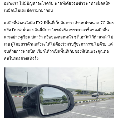
อย่างเรา ไม่มีปัญหาอะไรครับ ฟาดทีเดียวจบข่าว ฝาท้ายปิดสนิท
เหมือนไม่เคยมีดราม่ามาก่อน
แต่สิ่งที่น่าสนใจคือ EX2 มีพื้นที่เก็บสัมภาระด้านหน้าขนาด 70 ลิตร
หรือ Frunk นั่นเอง อันนี้มีประโยชน์จริง เพราะเวลาซื้อของมีกลิ่น
แรงอย่างทุเรียน ปลาร้า หรือของทอดหนัก ๆ ก็เอาใส่ไว้ด้านหน้าไป
เลย ผู้โดยสารด้านหลังจะได้ไม่ต้องร่วมรับรู้ชะตากรรมไปด้วย แต่
จบด้วยการฟาดปิด เรียกได้ว่าเป็นพื้นที่เก็บของที่เป็นพระคุณต่อ
คนในรถอย่างแท้จริง