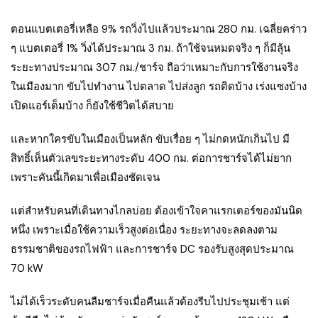
ตอนแบตเตอรี่เหลือ 9% รถวิ่งไปแล้วประมาณ 280 กม. เฉลี่ยคร่าว
ๆ แบตเตอรี่ 1% วิ่งได้ประมาณ 3 กม. ถ้าใช้จนหมดจริง ๆ ก็มีลุ้น
ระยะทางประมาณ 307 กม./ชาร์จ ถือว่าเหมาะกับการใช้งานจริง
ในเมืองมาก ขับไปทำงาน ไปตลาด ไปส่งลูก รถติดบ้าง เร่งแซงบ้าง
เปิดแอร์เต็มบ้าง ก็ยังใช้ชีวิตได้สบาย
และหากใครขับในเมืองเป็นหลัก ขับเรื่อย ๆ ไม่กดหนักเกินไป มี
สิทธิ์เห็นตัวเลขระยะทางระดับ 400 กม. ต่อการชาร์จได้ไม่ยาก
เพราะคันนี้เกิดมาเพื่อเมืองชัดเจน
แต่สำหรับคนที่เดินทางไกลบ่อย ต้องเข้าใจคาแรกเตอร์ของมันนิด
หนึ่ง เพราะเมื่อใช้ความเร็วสูงต่อเนื่อง ระยะทางจะลดลงตาม
ธรรมชาติของรถไฟฟ้า และการชาร์จ DC รองรับสูงสุดประมาณ
70 kW
ไม่ได้เร็วระดับคนลืมชาร์จเมื่อคืนแล้วต้องรีบไปประชุมเช้า แต่