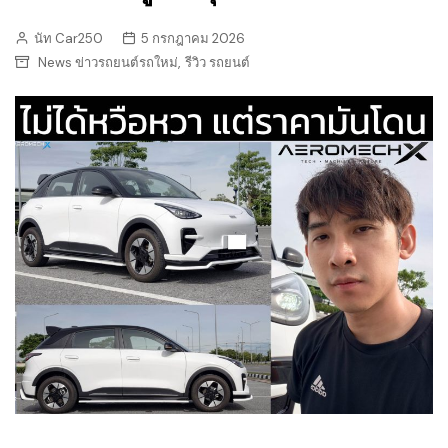
นัท Car250
5 กรกฎาคม 2026
,
News ข่าวรถยนต์รถใหม่
รีวิว รถยนต์