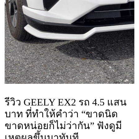
รีวิว GEELY EX2 รถ 4.5 แสน
บาท ที่ทำให้คำว่า “ขาดนิด
ขาดหน่อยก็ไม่ว่ากัน” ฟังดูมี
เหตุผลขึ้นมาทันที