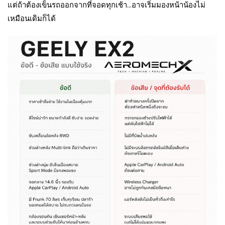
แต่ถ้าต้องเข็นรถออกจากที่จอดทุกเช้า…อาจเริ่มมองหน้าน้องไม่
เหมือนเดิมก็ได้