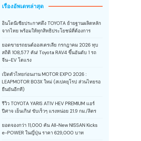
เรื่องอัพเดทล่าสุด
อินโดนีเซียประกาศดึง TOYOTA ย้ายฐานผลิตหลัก
จากไทย พร้อมให้ทุกสิทธิประโยชน์ที่ต้องการ
ยอดขายรถยนต์ออสเตรเลีย กรกฎาคม 2026 ทุบ
สถิติ 108,577 คัน! Toyota RAV4 ขึ้นอันดับ 1 รถ
จีน–EV โตแรง
เปิดตัวไทยก่อนงาน MOTOR EXPO 2026 :
LEAPMOTOR B03X ใหม่ (สเปคยุโรป ส่วนไทยรอ
ยืนยันอีกที)
รีวิว TOYOTA YARIS ATIV HEV PREMIUM แอร์
ปีศาจ เย็นเกิน! ขับเร็วๆ แรงหน่อย 21.9 กม./ลิตร
ยอดจองกว่า 11,000 คัน All-New NISSAN Kicks
e-POWER ในญี่ปุ่น ราคา 629,000 บาท