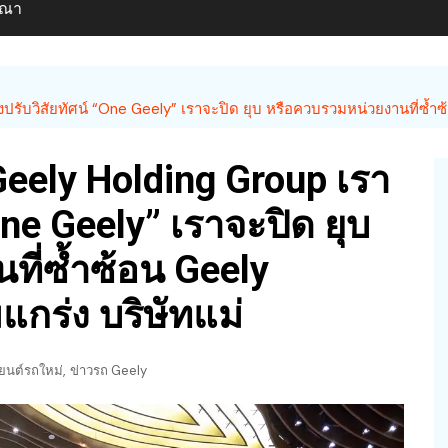
ษณา
ังปรับวิสัยทัศน์ “One Geely” เราจะปิด ยุบ หรือควบรวมหน่วยงานที่ซ้ำซ
 Geely Holding Group เรา
One Geely” เราจะปิด ยุบ
ี่ซ้ำซ้อน Geely
แกร่ง บริษัทแม่
,
ยนต์รถใหม่
ข่าวรถ Geely