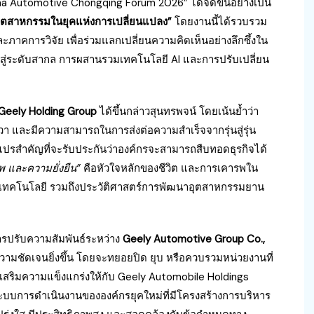
ina Automotive Chongqing Forum 2026” ได้จัดขึ้นอย่างเป็น
ตสาหกรรมในยุคแห่งการเปลี่ยนแปลง”
โดยงานนี้ได้รวบรวม
าคการวิจัย เพื่อร่วมแลกเปลี่ยนความคิดเห็นอย่างลึกซึ้งใน
วสู่ระดับสากล การผสานรวมเทคโนโลยี AI และการปรับเปลี่ยน
ม Geely Holding Group
ได้ขึ้นกล่าวสุนทรพจน์ โดยเน้นย้ำว่า
ชีวา และมีความสามารถในการส่งต่อความสำเร็จจากรุ่นสู่รุ่น
ตัวแปรสำคัญที่จะรับประกันว่าองค์กรจะสามารถสืบทอดธุรกิจได้
 และความยั่งยืน”
คือหัวใจหลักของชีวิต และการเคารพใน
เทคโนโลยี รวมถึงประวัติศาสตร์การพัฒนาอุตสาหกรรมยาน
การปรับความสัมพันธ์ระหว่าง
Geely Automotive Group Co.,
วามชัดเจนยิ่งขึ้น โดยจะทยอยปิด ยุบ หรือควบรวมหน่วยงานที่
ื่อเสริมความแข็งแกร่งให้กับ Geely Automobile Holdings
ระบบการดำเนินงานขององค์กรยุคใหม่ที่มีโครงสร้างการบริหาร