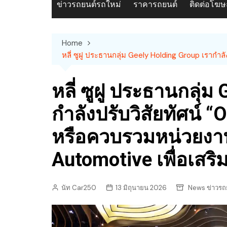
ข่าวรถยนต์รถใหม่
ราคารถยนต์
ติดต่อโฆ
Home
หลี่ ซูฝู ประธานกลุ่ม Geely Holding Group เรากำล
หลี่ ซูฝู ประธานกลุ่ม
กำลังปรับวิสัยทัศน์ “
หรือควบรวมหน่วยงานท
Automotive เพื่อเสริม
นัท Car250
13 มิถุนายน 2026
News ข่าวรถ