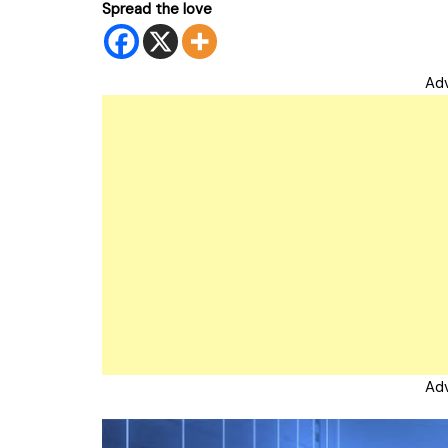
Spread the love
Ad
Ad