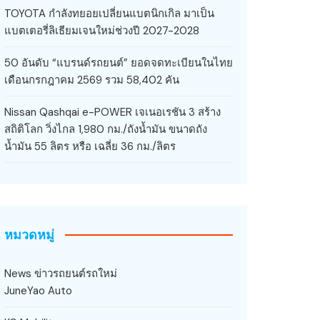
TOYOTA กำลังทยอยเปลี่ยนแบตนิกเกิล มาเป็น
แบตเตอรี่ลิเธียมเจนใหม่ช่วงปี 2027-2028
50 อันดับ “แบรนด์รถยนต์” ยอดจดทะเบียนในไทย
เดือนกรกฎาคม 2569 รวม 58,402 คัน
Nissan Qashqai e-POWER เจเนอเรชัน 3 สร้าง
สถิติโลก วิ่งไกล 1,980 กม./ถังน้ำมัน ขนาดถัง
น้ำมัน 55 ลิตร หรือ เฉลี่ย 36 กม./ลิตร
หมวดหมู่
News ข่าวรถยนต์รถใหม่
JuneYao Auto