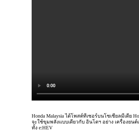
Honda Malaysia ได้โพสต์ทีเซอร์บนโซเชียลมีเดีย Ho
จะใช้ขุมพลังแบบเดียวกับ อินโดฯ อย่าง เครื่องยน
ทั้ง e:HEV