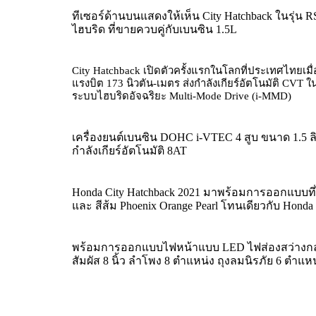
ทีเซอร์ด้านบนแสดงให้เห็น City Hatchback ในรุ่น R
ไฮบริด ที่ขายควบคู่กับเบนซิน 1.5L
City Hatchback เปิดตัวครั้งแรกในโลกที่ประเทศไทยเมื่อ
แรงบิต 173 นิวตัน-เมตร ส่งกำลังเกียร์อัตโนมัติ CVT ใ
ระบบไฮบริดอัจฉริยะ Multi-Mode Drive (i-MMD)
เครื่องยนต์เบนซิน DOHC i-VTEC 4 สูบ ขนาด 1.5 ลิต
กำลังเกียร์อัตโนมัติ 8AT
Honda City Hatchback 2021 มาพร้อมการออกแบบที
และ สีส้ม Phoenix Orange Pearl โทนเดียวกับ Honda
พร้อมการออกแบบไฟหน้าแบบ LED ไฟส่องสว่างกลา
สัมผัส 8 นิ้ว ลำโพง 8 ตำแหน่ง ถุงลมนิรภัย 6 ตำแหน