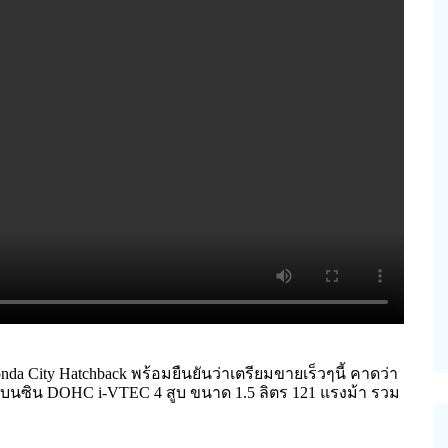
nda City Hatchback พร้อมยืนยันว่าเตรียมขายเร็วๆนี้ คาดว่า
ต์เบนซิน DOHC i-VTEC 4 สูบ ขนาด 1.5 ลิตร 121 แรงม้า รวม