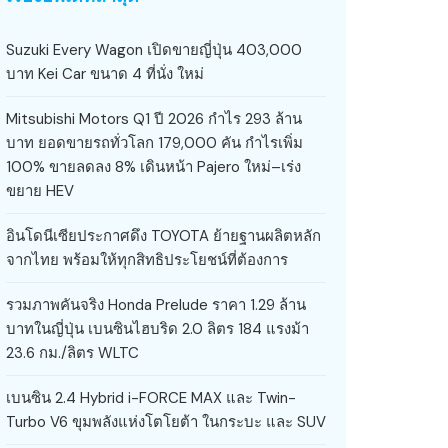
Suzuki Every Wagon เปิดขายญี่ปุ่น 403,000
บาท Kei Car ขนาด 4 ที่นั่ง ใหม่
Mitsubishi Motors Q1 ปี 2026 กำไร 293 ล้าน
บาท ยอดขายรถทั่วโลก 179,000 คัน กำไรเพิ่ม
100% ขายลดลง 8% เดินหน้า Pajero ใหม่–เร่ง
ขยาย HEV
อินโดนีเซียประกาศดึง TOYOTA ย้ายฐานผลิตหลัก
จากไทย พร้อมให้ทุกสิทธิประโยชน์ที่ต้องการ
รวมภาพคันจริง Honda Prelude ราคา 1.29 ล้าน
บาทในญี่ปุ่น เบนซินไฮบริด 2.0 ลิตร 184 แรงม้า
23.6 กม./ลิตร WLTC
เบนซิน 2.4 Hybrid i-FORCE MAX และ Twin-
Turbo V6 ขุมพลังแห่งโตโยต้า ในกระบะ และ SUV