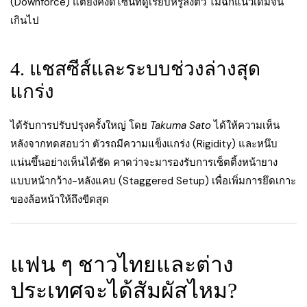
(Downforce) แต่ยังคงดีไซน์ที่ดูเรียบหรูลงตัว ไม่ฉีกแนวเดิมจน
เกินไป
4. แชสซีส์และระบบช่วงล่างสุด
แกร่ง
ได้รับการปรับปรุงครั้งใหญ่ โดย
Takuma Sato
ได้ให้ความเห็น
หลังจากทดสอบว่า ตัวรถมีความแข็งแกร่ง (Rigidity) และหนึบ
แน่นขึ้นอย่างเห็นได้ชัด คาดว่าจะมารองรับการเซ็ตติ้งหน้ายาง
แบบหน้ากว้าง-หลังแคบ (Staggered Setup) เพื่อเพิ่มการยึดเกาะ
ของล้อหน้าให้ถึงขีดสุด
แฟน ๆ ชาวไทยและต่าง
ประเทศจะได้สัมผัสไหม?