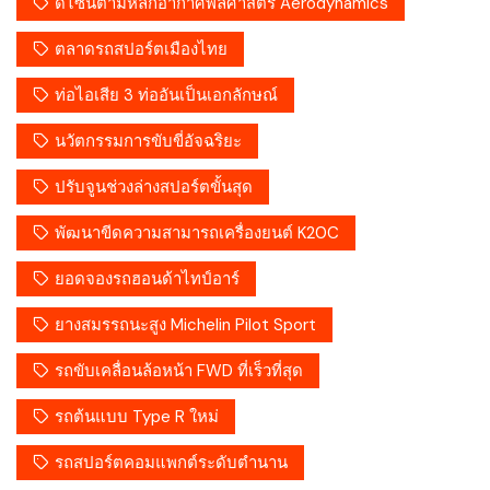
ดีไซน์ตามหลักอากาศพลศาสตร์ Aerodynamics
ตลาดรถสปอร์ตเมืองไทย
ท่อไอเสีย 3 ท่ออันเป็นเอกลักษณ์
นวัตกรรมการขับขี่อัจฉริยะ
ปรับจูนช่วงล่างสปอร์ตขั้นสุด
พัฒนาขีดความสามารถเครื่องยนต์ K20C
ยอดจองรถฮอนด้าไทป์อาร์
ยางสมรรถนะสูง Michelin Pilot Sport
รถขับเคลื่อนล้อหน้า FWD ที่เร็วที่สุด
รถต้นแบบ Type R ใหม่
รถสปอร์ตคอมแพกต์ระดับตำนาน