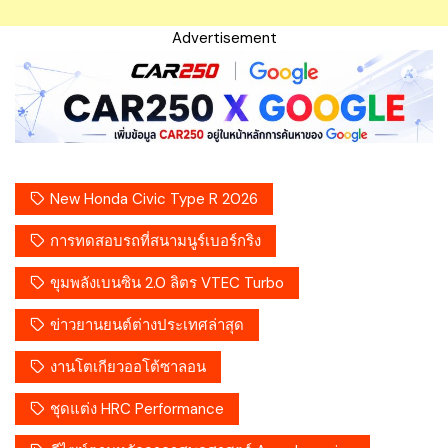
Advertisement
New Honda Civic Type R 2026
การทดสอบรถที่สนามนูร์เบอร์กริง
ขุมพลังเบนซิน 2.0 ลิตร VTEC Turbo
ข่าวยานยนต์ต่างประเทศล่าสุด
งานโตเกียวออโต้ซาลอน
ชุดแต่ง HRC Performance