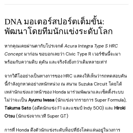
DNA มอเตอร์สปอร์ตเต็มขั้น:
พัฒนาโดยทีมนักแข่งระดับโลก
หากคุณเคยผ่านตากับโปรเจกต์
Acura Integra Type S HRC
Concept
มาก่อน ขอบอกเลยว่า Civic Type R เวอร์ชันนี้จะมา
พร้อมกับความดิบ ดุดัน และจริงจังยิ่งกว่าเดิมหลายเท่า!
จากวิดีโออย่างเป็นทางการของ HRC แสดงให้เห็นว่ารถทดสอบคัน
นี้กำลังถูกหวดอย่างหนักหน่วง ณ สนาม Suzuka Circuit โดยได้
เหล่านักแข่งแถวหน้าของ Honda มาร่วมพัฒนาและเซ็ตติ้งระบบ
ไม่ว่าจะเป็น
Ayumu Iwasa
(นักแข่งจากรายการ Super Formula),
Takuma Sato
(อดีตนักแข่ง F1 และแชมป์ Indy 500) และ
Hiroki
Otsu
(นักแข่งจากเวที Super GT)
การที่ Honda ดึงตัวนักแข่งระดับท็อปที่ยังโลดแล่นอยู่ในวงการ