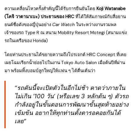
ความเคลื่อนไหวครั้งสำคัญนี้ได้รับการยืนยันโดย
Koji Watanabe
(โคจิ วาตานาเบะ) ประธานของ HRC
ที่ได้ให้สัมภาษณ์กับสื่อยาน
ยนต์ชื่อดังของญี่ปุ่นอย่าง
Car Watch
ในระหว่างงานรวมพล
เจ้าของรถ Type R ณ สนาม Mobility Resort Motegi (สนามแข่ง
รถในเครือของ Honda)
โดยท่านประธานได้ขยายความถึงโปรเจกต์ HRC Concept ที่เคย
เผยโฉมเรียกน้ำย่อยไปในงาน Tokyo Auto Salon เมื่อต้นปีที่ผ่าน
มา พร้อมทิ้งบอมบ์ลูกใหญ่ให้แฟน ๆ ได้ตื่นเต้นว่า
“รถคันนี้จะเปิดตัวในอีกไม่ช้า คาดว่าภายใน
ไม่เกิน ‘100 วัน’ (หรือเลข 3 หลักต้น ๆ) ตัวรถ
กำลังอยู่ในขั้นตอนการพัฒนาขั้นสุดท้ายอย่าง
เข้มข้น อยากให้ทุกท่านตั้งตารอคอยกันได้
เลย”