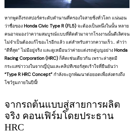
หากพูดถึงรถสปอร์ตระดับตำนานที่ครองใจสายซิ่งทั่วโลก แน่นอน
ว่าชื่อของ
Honda Civic Type R (FL5)
จะต้องเป็นหนึ่งในนั้น หลาย
คนอาจมองว่าความสมบูรณ์แบบที่ติดตัวมาจากโรงงานนั้นดีเลิศจน
ไม่จำเป็นต้องแก้ไขอะไรอีกแล้ว แต่สำหรับสาวกความเร็ว… คำว่า
“ดีที่สุด” ไม่มีอยู่จริง และดูเหมือนว่าค่ายแต่งรถคู่บุญอย่าง
Honda
Racing Corporation (HRC)
ก็คิดเช่นเดียวกัน เพราะล่าสุดมี
กระแสข่าววงในจากญี่ปุ่นและคลิปทีเซอร์สุดเร้าใจที่ยืนยันว่า
“Type R HRC Concept”
กำลังจะถูกพัฒนาต่อยอดเพื่อส่งตรงถึง
โชว์รูมภายในปีนี้!
จากรถต้นแบบสู่สายการผลิต
จริง คอนเฟิร์มโดยประธาน
HRC