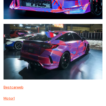
Bestcarweb
Motor1