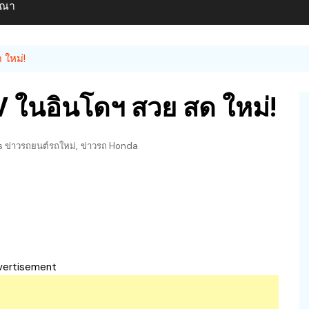
ษณา
 ใหม่!
-V ในอินโดฯ สวย สด ใหม่!
,
 ข่าวรถยนต์รถใหม่
ข่าวรถ Honda
vertisement