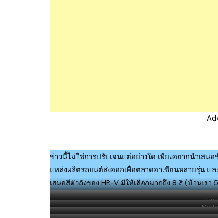
Ad
ข่าวนี้ไม่ใช่การปรับเจนแต่อย่างใด เพียงอยากนำเสนอข
แหล่งผลิตรถยนต์ส่งออกเพื่อตลาดอาเซียนหลายรุ่น และร
เสนอสีตัวถังของ HR-V มีให้เลือกมากถึง 8 สี (บ้านเรา 5
Lunar
Moder