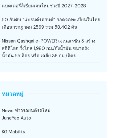
แบตเตอรี่ลิเธียมเจนใหม่ช่วงปี 2027-2028
50 อันดับ “แบรนด์รถยนต์” ยอดจดทะเบียนในไทย
เดือนกรกฎาคม 2569 รวม 58,402 คัน
Nissan Qashqai e-POWER เจเนอเรชัน 3 สร้าง
สถิติโลก วิ่งไกล 1,980 กม./ถังน้ำมัน ขนาดถัง
น้ำมัน 55 ลิตร หรือ เฉลี่ย 36 กม./ลิตร
หมวดหมู่
News ข่าวรถยนต์รถใหม่
JuneYao Auto
KG Mobility