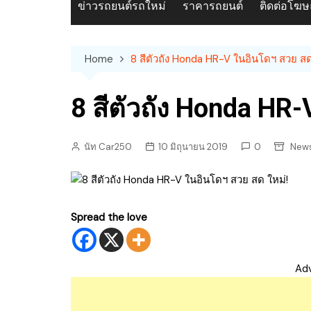
ข่าวรถยนต์รถใหม่
ราคารถยนต์
ติดต่อโฆ
Home
8 สีตัวถัง Honda HR-V ในอินโดฯ สวย สด
8 สีตัวถัง Honda HR
นัท Car250
10 มิถุนายน 2019
0
News
Spread the love
Ad