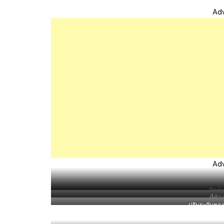
Ad
Ad
Peda
ที่พั
ปรับระดับของผ